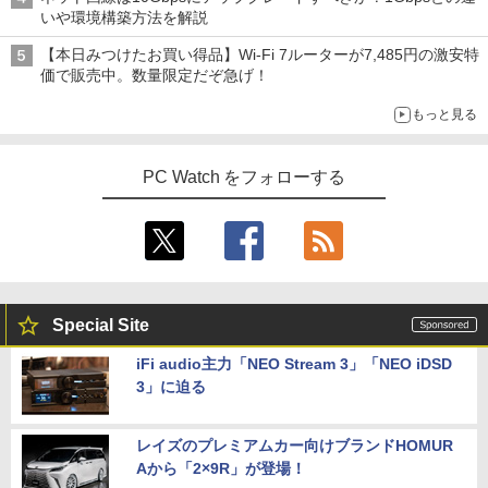
いや環境構築方法を解説
【本日みつけたお買い得品】Wi-Fi 7ルーターが7,485円の激安特
価で販売中。数量限定だぞ急げ！
もっと見る
PC Watch をフォローする
Special Site
iFi audio主力「NEO Stream 3」「NEO iDSD
3」に迫る
レイズのプレミアムカー向けブランドHOMUR
Aから「2×9R」が登場！