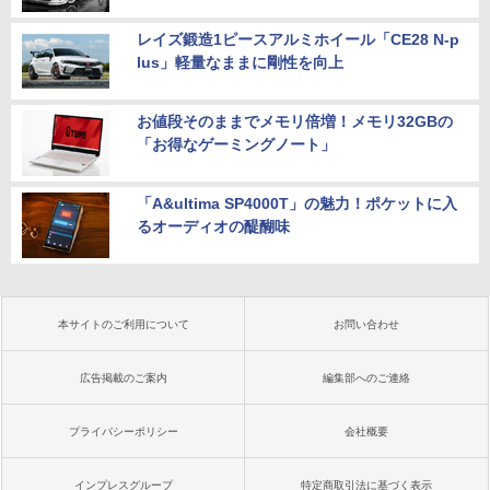
レイズ鍛造1ピースアルミホイール「CE28 N-p
lus」軽量なままに剛性を向上
お値段そのままでメモリ倍増！メモリ32GBの
「お得なゲーミングノート」
「A&ultima SP4000T」の魅力！ポケットに入
るオーディオの醍醐味
本サイトのご利用について
お問い合わせ
広告掲載のご案内
編集部へのご連絡
プライバシーポリシー
会社概要
インプレスグループ
特定商取引法に基づく表示