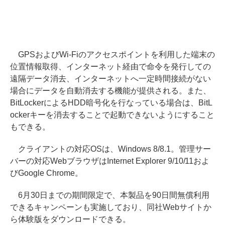
GPSおよびWi-Fiのアクセスポイントを利用した端末の
位置情報取得、インターネット経由で命令を発行しての
遠隔データ消去、インターネットへ一定時間接続がない
場合にデータを自動消去する機能が提供される。また、
BitLockerによるHDD暗号化を行なっている場合は、BitL
ockerキーを消去することで起動できないようにすること
もできる。
クライアントの対応OSは、Windows 8/8.1。管理サー
バーの対応WebブラウザはInternet Explorer 9/10/11およ
びGoogle Chrome。
6月30日までの期間限定で、本製品を90日間無償利用
できるキャンペーンも実施しており、同社Webサイトか
ら体験版をダウンロードできる。