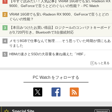
【今すぐ読みたい！人気記事】VRAM 16GBでも安いRadeon RX
9000、GeForceで言うとどのぐらいの性能？ - PC Watch
VRAM 16GBでも安いRadeon RX 9000、GeForceで言うとどの
ぐらいの性能？
【本日みつけたお買い得品】ロジクールのコンパクトキーボード
が3,720円引き。Bluetoothで3台接続対応
メモリ8GBで仕事なんて無理……そう思っていた時期が僕にもあ
りました
HBMの速さとSSDの大容量を兼ね備えた「HBF」
もっと見る
PC Watch をフォローする
Special Site