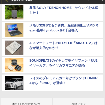
鳥肌ものの「DENON HOME」サウンドを体感
した！
メモリ32GBでも予算内。産経新聞社がAMD R
yzen搭載dynabookを2千台導入
AIスマートノートのiFLYTEK「AINOTE 2」は
なぜ魅力的なのか？
SOUNDPEATSのイヤカフ型イヤフォン「UU2
イヤーカフ」をイヤカフマニアが語る
レイズのプレミアムカー向けブランドHOMUR
Aから「2×9R」が登場！
本サイトのご利用について
お問い合わせ