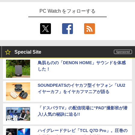
PC Watch をフォローする
Special Site
鳥肌ものの「DENON HOME」サウンドを体感
した！
SOUNDPEATSのイヤカフ型イヤフォン「UU2
イヤーカフ」をイヤカフマニアが語る
「ドスパラTV」の配信現場に“PAD”撮影班が潜
入!人気の秘訣に迫る!!
ハイグレードテレビ「TCL Q7D Pro」。圧巻の