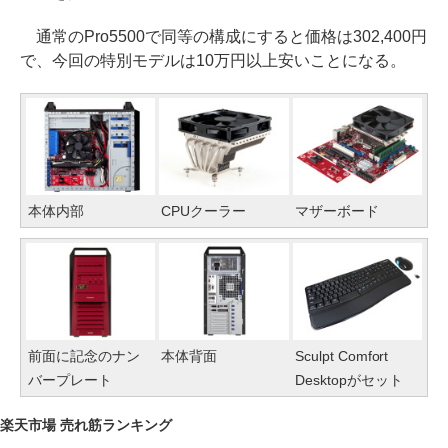
通常のPro5500で同等の構成にすると価格は302,400円
で、今回の特別モデルは10万円以上安いことになる。
本体内部
CPUクーラー
マザーボード
前面に記念のナン
本体背面
Sculpt Comfort
バープレート
Desktopがセット
楽天市場 売れ筋ランキング