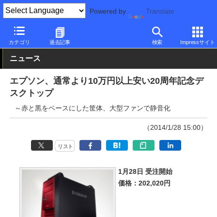
Powered by
Translate
PC Watch
パソコン/タブレット/スマートフォン
デスクトップパ
カテゴリ
過去記事
検索
Impressサイト
ニュース
エプソン、通常より10万円以上安い20周年記念デ
スクトップ
～赤と黒をベースにした筐体、大型ファンで静音化
（2014/1/28 15:00）
リスト
1月28日 受注開始
価格：202,020円