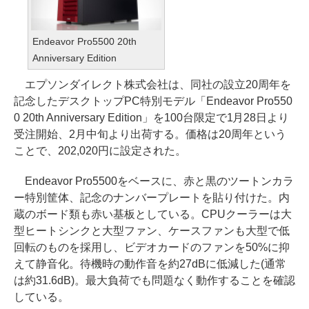
Endeavor Pro5500 20th
Anniversary Edition
エプソンダイレクト株式会社は、同社の設立20周年を
記念したデスクトップPC特別モデル「Endeavor Pro550
0 20th Anniversary Edition」を100台限定で1月28日より
受注開始、2月中旬より出荷する。価格は20周年という
ことで、202,020円に設定された。
Endeavor Pro5500をベースに、赤と黒のツートンカラ
ー特別筐体、記念のナンバープレートを貼り付けた。内
蔵のボード類も赤い基板としている。CPUクーラーは大
型ヒートシンクと大型ファン、ケースファンも大型で低
回転のものを採用し、ビデオカードのファンを50%に抑
えて静音化。待機時の動作音を約27dBに低減した(通常
は約31.6dB)。最大負荷でも問題なく動作することを確認
している。