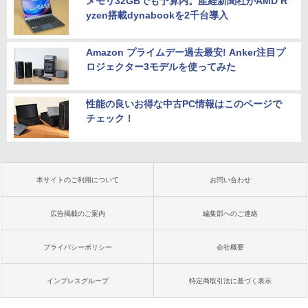
メモリ32GBでも予算内。産経新聞社がAMD R
yzen搭載dynabookを2千台導入
Amazon プライムデー過去最安! Anker注目プ
ロジェクター3モデルを使ってみた
性能の良いお得な中古PC情報はこのページで
チェック！
本サイトのご利用について
お問い合わせ
広告掲載のご案内
編集部へのご連絡
プライバシーポリシー
会社概要
インプレスグループ
特定商取引法に基づく表示