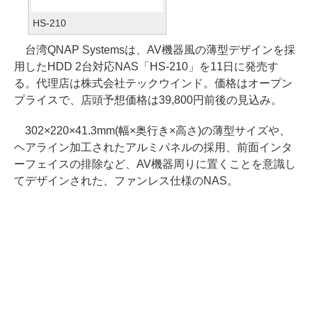
HS-210
台湾QNAP Systemsは、AV機器風の薄型デザインを採
用したHDD 2台対応NAS「HS-210」を11日に発売す
る。代理店は株式会社テックウインド。価格はオープン
プライスで、店頭予想価格は39,800円前後の見込み。
302×220×41.3mm(幅×奥行き×高さ)の薄型サイズや、
ヘアライン加工されたアルミパネルの採用、前面インタ
ーフェイスの排除など、AV機器周りに置くことを意識し
てデザインされた、ファンレス仕様のNAS。