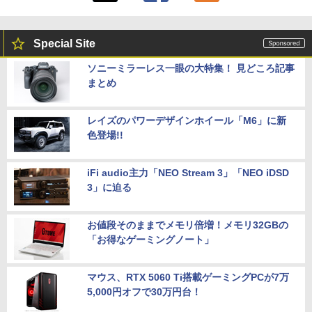
Special Site
ソニーミラーレス一眼の大特集！ 見どころ記事
まとめ
レイズのパワーデザインホイール「M6」に新
色登場!!
iFi audio主力「NEO Stream 3」「NEO iDSD
3」に迫る
お値段そのままでメモリ倍増！メモリ32GBの
「お得なゲーミングノート」
マウス、RTX 5060 Ti搭載ゲーミングPCが7万
5,000円オフで30万円台！