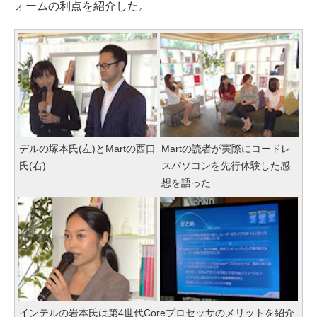
ォームの利点を紹介した。
デルの塚本氏(左)とMartの西口
Martの読者が実際にコードレ
氏(右)
スパソコンを先行体験した感
想を語った
インテルの岩本氏は第4世代Coreプロセッサのメリットを紹介