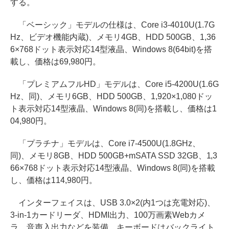
する。
「ベーシック」モデルの仕様は、Core i3-4010U(1.7G
Hz、ビデオ機能内蔵)、メモリ4GB、HDD 500GB、1,36
6×768ドット表示対応14型液晶、Windows 8(64bit)を搭
載し、価格は69,980円。
「プレミアムフルHD」モデルは、Core i5-4200U(1.6G
Hz、同)、メモリ6GB、HDD 500GB、1,920×1,080ドッ
ト表示対応14型液晶、Windows 8(同)を搭載し、価格は1
04,980円。
「プラチナ」モデルは、Core i7-4500U(1.8GHz、
同)、メモリ8GB、HDD 500GB+mSATA SSD 32GB、1,3
66×768ドット表示対応14型液晶、Windows 8(同)を搭載
し、価格は114,980円。
インターフェイスは、USB 3.0×2(内1つは充電対応)、
3-in-1カードリーダ、HDMI出力、100万画素Webカメ
ラ、音声入出力などを装備。キーボードはバックライト