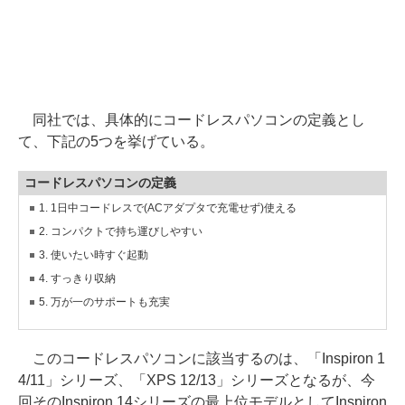
同社では、具体的にコードレスパソコンの定義とし
て、下記の5つを挙げている。
コードレスパソコンの定義
1. 1日中コードレスで(ACアダプタで充電せず)使える
2. コンパクトで持ち運びしやすい
3. 使いたい時すぐ起動
4. すっきり収納
5. 万が一のサポートも充実
このコードレスパソコンに該当するのは、「Inspiron 1
4/11」シリーズ、「XPS 12/13」シリーズとなるが、今
回そのInspiron 14シリーズの最上位モデルとしてInspiron