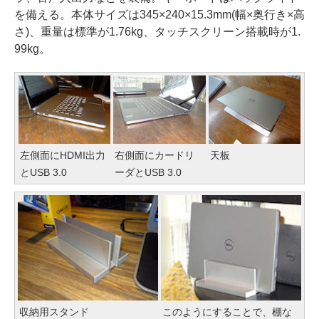
を備える。本体サイズは345×240×15.3mm(幅×奥行き×高
さ)、重量は標準が1.76kg、タッチスクリーン搭載時が1.
99kg。
左側面にHDMI出力
右側面にカードリ
天板
とUSB 3.0
ーダとUSB 3.0
収納用スタンド
このようにすることで、棚な