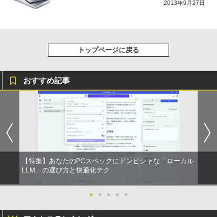
2013年9月27日
トップページに戻る
おすすめ記事
【特集】あなたのPCスペックにドンピシャな「ローカル
LLM」の選び方と快適化テク
●
●
●
●
●