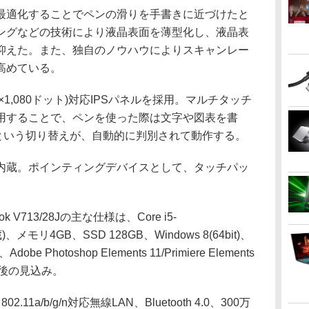
適化することでペンの滑りを手書きに近づけたと
ングなどの技術により液晶表面を薄型化し、液晶表
抑えた。また、独自のノウハウによりスキャンレー
高めている。
0×1,080ドット)対応IPSパネルを採用。マルチタッチ
用することで、ペンを使った際は文字や図表を書
作という切り替えが、自動的に判別されて動作する。
蔵。ポインティングデバイスとして、タッチパッ
。
V713/28Jの主な仕様は、Core i5-
、メモリ4GB、SSD 128GB、Windows 8(64bit)、
3、Adobe Photoshop Elements 11/Primiere Elements
前後の見込み。
1a/b/g/n対応無線LAN、Bluetooth 4.0、300万