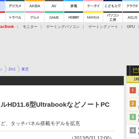
acBook
モニター
ゲーミングパソコン
ゲーミングノート
GPU
ン
2in1
東芝
1
D11.6型UltrabookなどノートPC
応など、タッチパネル搭載モデルを拡充
（2013/5/31 12:00）