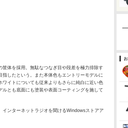
お
筐体を採用。無駄なつなぎ目や段差を極力排除す
目指したという。また本体色もエントリーモデルに
ホワイトについても従来よりもさらに純白に近い色
デルとも底面にも塗装や表面コーティングを施して
ンターネットラジオを聞けるWindowsストアア