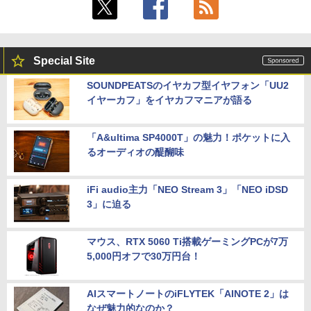
Special Site
SOUNDPEATSのイヤカフ型イヤフォン「UU2
イヤーカフ」をイヤカフマニアが語る
「A&ultima SP4000T」の魅力！ポケットに入
るオーディオの醍醐味
iFi audio主力「NEO Stream 3」「NEO iDSD
3」に迫る
マウス、RTX 5060 Ti搭載ゲーミングPCが7万
5,000円オフで30万円台！
AIスマートノートのiFLYTEK「AINOTE 2」は
なぜ魅力的なのか？