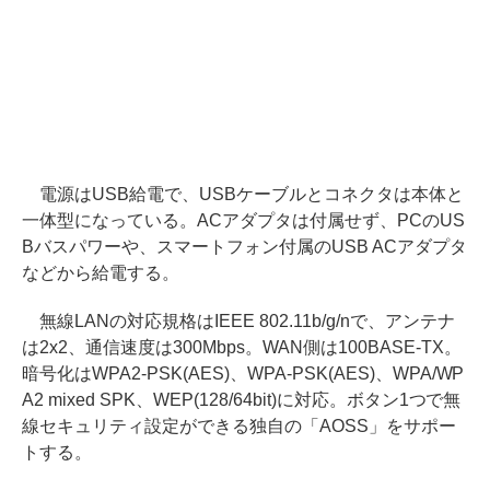
電源はUSB給電で、USBケーブルとコネクタは本体と
一体型になっている。ACアダプタは付属せず、PCのUS
Bバスパワーや、スマートフォン付属のUSB ACアダプタ
などから給電する。
無線LANの対応規格はIEEE 802.11b/g/nで、アンテナ
は2x2、通信速度は300Mbps。WAN側は100BASE-TX。
暗号化はWPA2-PSK(AES)、WPA-PSK(AES)、WPA/WP
A2 mixed SPK、WEP(128/64bit)に対応。ボタン1つで無
線セキュリティ設定ができる独自の「AOSS」をサポー
トする。