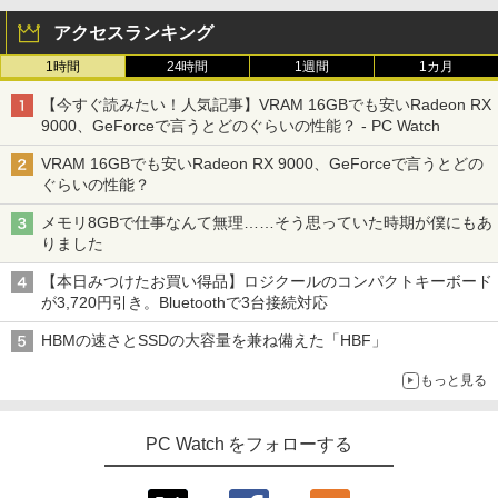
アクセスランキング
1時間
24時間
1週間
1カ月
【今すぐ読みたい！人気記事】VRAM 16GBでも安いRadeon RX
9000、GeForceで言うとどのぐらいの性能？ - PC Watch
VRAM 16GBでも安いRadeon RX 9000、GeForceで言うとどの
ぐらいの性能？
メモリ8GBで仕事なんて無理……そう思っていた時期が僕にもあ
りました
【本日みつけたお買い得品】ロジクールのコンパクトキーボード
が3,720円引き。Bluetoothで3台接続対応
HBMの速さとSSDの大容量を兼ね備えた「HBF」
もっと見る
PC Watch をフォローする