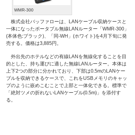
WMR-300
株式会社バッファローは、LANケーブル収納ケースと
一体になったポータブル無線LANルーター「WMR-300」
(本体色:ブラック)、「同-WH」(ホワイト)を4月下旬に発
売する。価格は3,885円。
外出先のホテルなどの有線LANを無線化することを目
的とした、持ち運びに適した無線LANルーター。本体は
上下2つの部分に分かれており、下部は0.5mのLANケー
ブルを収納できるケースで、これをUSBメモリのキャッ
プのように嵌めこむことで上部と一体化できる。標準で
「絶対ツメの折れないLANケーブル(0.5m)」を添付す
る。