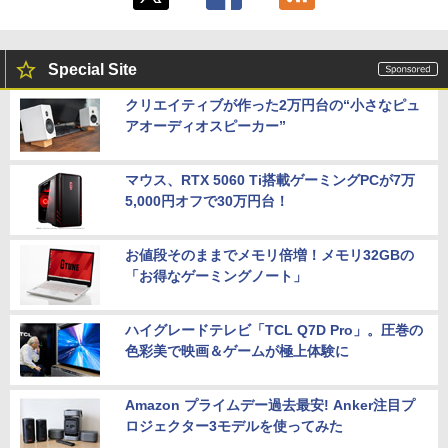
Special Site
クリエイティブが作った2万円台の“小さなピュ
アオーディオスピーカー”
マウス、RTX 5060 Ti搭載ゲーミングPCが7万
5,000円オフで30万円台！
お値段そのままでメモリ倍増！メモリ32GBの
「お得なゲーミングノート」
ハイグレードテレビ「TCL Q7D Pro」。圧巻の
色彩美で映画＆ゲームが極上体験に
Amazon プライムデー過去最安! Anker注目プ
ロジェクター3モデルを使ってみた