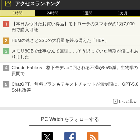
アクセスランキング
1時間
24時間
1週間
1カ月
【本日みつけたお買い得品】モトローラのスマホが約1万7,000
円で購入可能
HBMの速さとSSDの大容量を兼ね備えた「HBF」
メモリ8GBで仕事なんて無理……そう思っていた時期が僕にもあ
りました
Claude Fable 5、格下モデルに回される不満が85%減。生物学の
質問で
ChatGPT、無料プランもテキストチャットが無制限に。GPT-5.6
Solも改善
もっと見る
PC Watch をフォローする