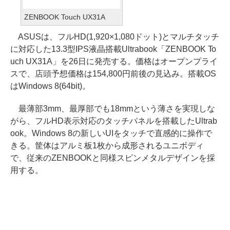
ZENBOOK Touch UX31A
ASUSは、フルHD(1,920×1,080ドット)とマルチタッチ
に対応した13.3型IPS液晶搭載Ultrabook「ZENBOOK To
uch UX31A」を26日に発売する。価格はオープンプライ
スで、店頭予想価格は154,800円前後の見込み。搭載OS
はWindows 8(64bit)。
最薄部3mm、最厚部でも18mmという薄さを実現しな
がら、フルHD表示対応のタッチパネルを搭載したUltrab
ook。Windows 8の新しいUIをタッチで直感的に操作で
きる。筐体はアルミ板1枚から成形されるユニボディ
で、従来のZENBOOKと同様スピンメタルデザインを採
用する。