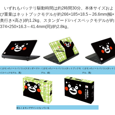
いずれもバッテリ駆動時間は約2時間30分。本体サイズおよ
び重量はネットブックモデルが約266×185×18.5～26.6mm(幅×
奥行き×高さ)/約1.2kg、スタンダード/ハイスペックモデルが約
374×250×16.3～41.4mm(同)/約2.8kg。
くまモンのノートパソコン(スタンダード/ハ
くまモンのノートパソコン(ネットブックモ
くまモンのノートパソコン(ネット
イスペックモデル、黒)
デル、緑)
デル、黒)
箱もくまモンデザインとなっている