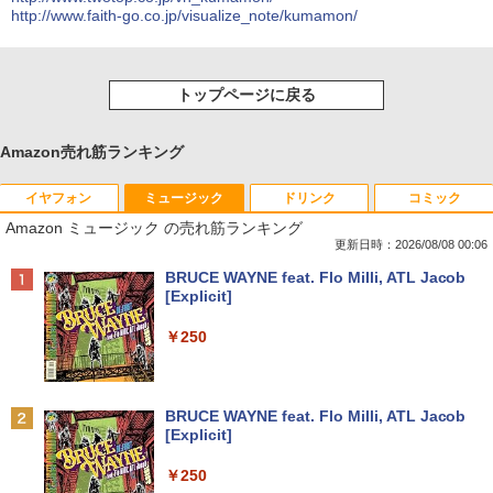
http://www.faith-go.co.jp/visualize_note/kumamon/
トップページに戻る
Amazon売れ筋ランキング
イヤフォン
ミュージック
ドリンク
コミック
Amazon ミュージック の売れ筋ランキング
更新日時：2026/08/08 00:06
Anker Soundcore P40i オフホワイト
BRUCE WAYNE feat. Flo Milli, ATL Jacob
[Explicit]
￥7,990
￥250
Anker Soundcore P31i ホワイト
BRUCE WAYNE feat. Flo Milli, ATL Jacob
[Explicit]
￥5,990
￥250