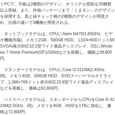
トPCで、天板は2種類のデザイン、オリジナル壁紙を20種類
以上収録。また、外箱パッケージまで「くまモン」のデザイン
を採用する。黒と緑チェック柄の2種類のデザインが用意さ
れ、仕様の違いで3機種が用意される。
ネットブックモデルは、CPUにAtom N470(1.83GHz、ビデ
オ機能内蔵)、メモリ2GB、500GB HDD、1,024×600ドット(W
SVGA)表示対応10.1型ワイド液晶ディスプレイ、OSにWindo
ws 7 Home Premium(SP1/32bit)などを搭載し、価格は39,800
円。
スタンダードモデルは、CPUにCore i3-3110M(2.4GHz、
同)、メモリ4GB、500GB HDD、DVDスーパーマルチドライ
ブ、1,366×768ドット表示対応15.6型ワイド液晶ディスプレイ
などを搭載し、価格は62,800円。
ハイスペックモデルは、スタンダードからCPUをCore i5-32
10M(2.5GHz、同)、メモリを8GB、HDDを1TBに強化し、価
格は72,800円。