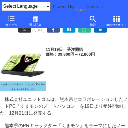
Powered by
Translate
ユニットコム、熊本県のPRキャラ「くまモン」デザインのノートPC
カテゴリ
過去記事
検索
Impressサイト
リスト
11月19日 受注開始
価格：39,800円～72,800円
くまモンのノートパソコン(スタンダード/ハ
イスペックモデル、緑)
株式会社ユニットコムは、熊本県とコラボレーションしたノ
ートPC「くまモンのノートパソコン」を19日より受注開始し
た。12月21日に発売する。
熊本県のPRキャラクター「くまモン」をテーマにしたノー