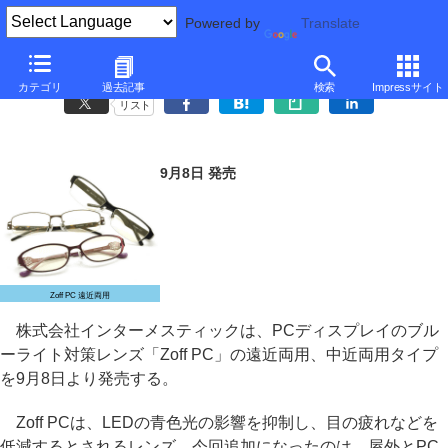
Powered by
Translate
Zoff、ブルーライト対策レンズ「Zoff PC」の遠近/中近両用タイプ
カテゴリ
過去記事
検索
Impressサイト
リスト
9月8日 発売
Zoff PC 遠近両用
株式会社インターメスティックは、PCディスプレイのブル
ーライト対策レンズ「Zoff PC」の遠近両用、中近両用タイプ
を9月8日より発売する。
Zoff PCは、LEDの青色光の影響を抑制し、目の疲れなどを
低減するとされるレンズ。今回追加になったのは、屋外とPC