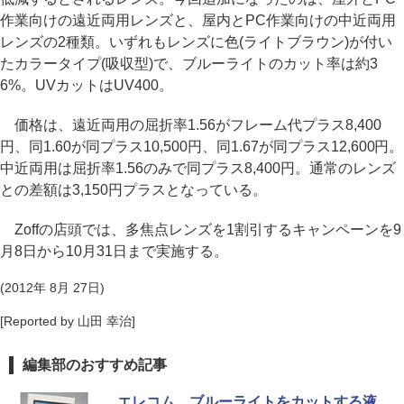
作業向けの遠近両用レンズと、屋内とPC作業向けの中近両用
レンズの2種類。いずれもレンズに色(ライトブラウン)が付い
たカラータイプ(吸収型)で、ブルーライトのカット率は約3
6%。UVカットはUV400。
価格は、遠近両用の屈折率1.56がフレーム代プラス8,400
円、同1.60が同プラス10,500円、同1.67が同プラス12,600円。
中近両用は屈折率1.56のみで同プラス8,400円。通常のレンズ
との差額は3,150円プラスとなっている。
Zoffの店頭では、多焦点レンズを1割引するキャンペーンを9
月8日から10月31日まで実施する。
(2012年 8月 27日)
[Reported by 山田 幸治]
編集部のおすすめ記事
エレコム、ブルーライトをカットする液