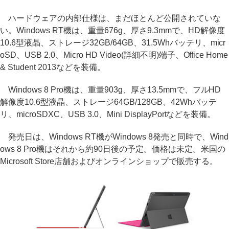
ハードウェアの内部仕様は、まだほとんど公開されていな
い。Windows RT機は、重量676g、厚さ9.3mmで、HD解像度
10.6型液晶、ストレージ32GB/64GB、31.5Whバッテリ、micr
oSD、USB 2.0、Micro HD Video(詳細不明)端子、Office Home
& Student 2013などを装備。
Windows 8 Pro機は、重量903g、厚さ13.5mmで、フルHD
解像度10.6型液晶、ストレージ64GB/128GB、42Whバッテ
リ、microSDXC、USB 3.0、Mini DisplayPortなどを装備。
発売日は、Windows RT機がWindows 8発売と同時で、Wind
ows 8 Pro機はそれから約90日後の予定。価格は未定。米国の
Microsoft Store店舗およびオンラインショップで販売する。