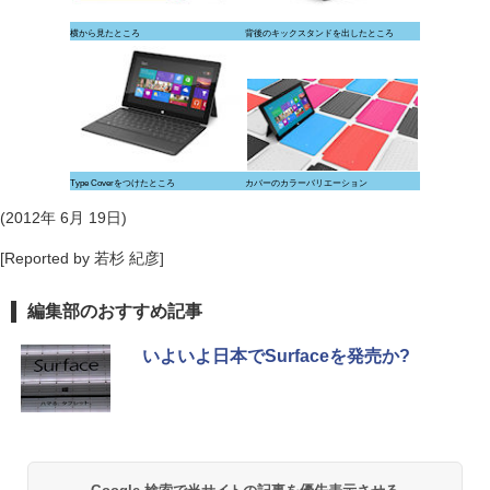
横から見たところ
背後のキックスタンドを出したところ
Type Coverをつけたところ
カバーのカラーバリエーション
(2012年 6月 19日)
[Reported by 若杉 紀彦]
編集部のおすすめ記事
いよいよ日本でSurfaceを発売か?