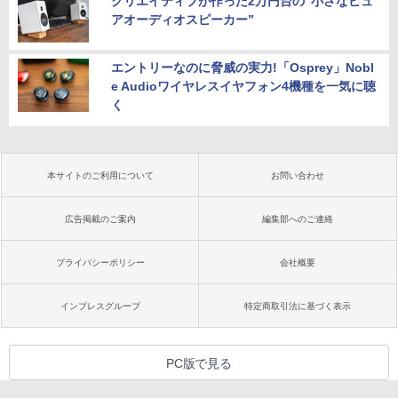
クリエイティブが作った2万円台の“小さなピュ
アオーディオスピーカー”
エントリーなのに脅威の実力!「Osprey」Nobl
e Audioワイヤレスイヤフォン4機種を一気に聴
く
本サイトのご利用について
お問い合わせ
広告掲載のご案内
編集部へのご連絡
プライバシーポリシー
会社概要
インプレスグループ
特定商取引法に基づく表示
PC版で見る