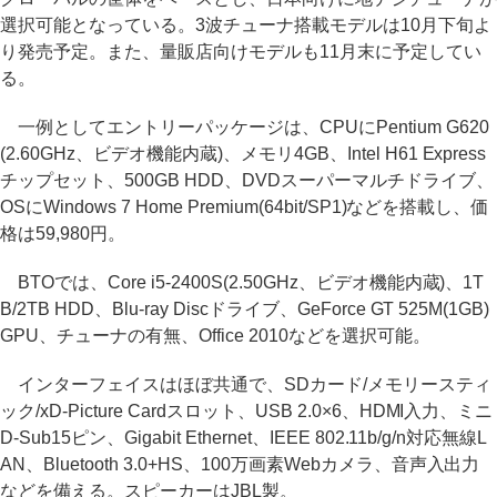
選択可能となっている。3波チューナ搭載モデルは10月下旬よ
り発売予定。また、量販店向けモデルも11月末に予定してい
る。
一例としてエントリーパッケージは、CPUにPentium G620
(2.60GHz、ビデオ機能内蔵)、メモリ4GB、Intel H61 Express
チップセット、500GB HDD、DVDスーパーマルチドライブ、
OSにWindows 7 Home Premium(64bit/SP1)などを搭載し、価
格は59,980円。
BTOでは、Core i5-2400S(2.50GHz、ビデオ機能内蔵)、1T
B/2TB HDD、Blu-ray Discドライブ、GeForce GT 525M(1GB)
GPU、チューナの有無、Office 2010などを選択可能。
インターフェイスはほぼ共通で、SDカード/メモリースティ
ック/xD-Picture Cardスロット、USB 2.0×6、HDMI入力、ミニ
D-Sub15ピン、Gigabit Ethernet、IEEE 802.11b/g/n対応無線L
AN、Bluetooth 3.0+HS、100万画素Webカメラ、音声入出力
などを備える。スピーカーはJBL製。