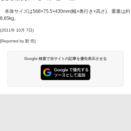
本体サイズは568×75.5×430mm(幅×奥行き×高さ)、重量は約
8.65kg。
(2011年 10月 7日)
[Reported by 劉 尭]
Google 検索で当サイトの記事を優先表示させる