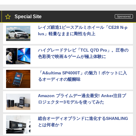
Special Site
レイズ鍛造1ピースアルミホイール「CE28 N-p
lus」軽量なままに剛性を向上
ハイグレードテレビ「TCL Q7D Pro」。圧巻の
色彩美で映画＆ゲームが極上体験に
「A&ultima SP4000T」の魅力！ポケットに入
るオーディオの醍醐味
Amazon プライムデー過去最安! Anker注目プ
ロジェクター3モデルを使ってみた
総合オーディオブランドに進化するSHANLING
とは何者か？