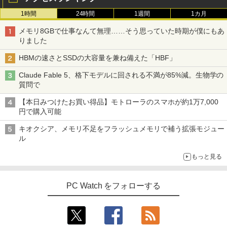
1時間
24時間
1週間
1カ月
メモリ8GBで仕事なんて無理……そう思っていた時期が僕にもあ
りました
HBMの速さとSSDの大容量を兼ね備えた「HBF」
Claude Fable 5、格下モデルに回される不満が85%減。生物学の
質問で
【本日みつけたお買い得品】モトローラのスマホが約1万7,000
円で購入可能
キオクシア、メモリ不足をフラッシュメモリで補う拡張モジュー
ル
もっと見る
PC Watch をフォローする