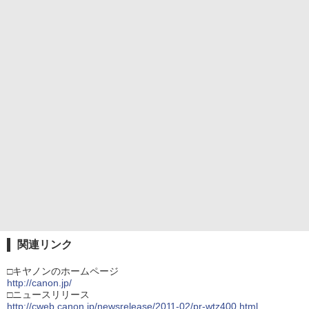
関連リンク
□キヤノンのホームページ
http://canon.jp/
□ニュースリリース
http://cweb.canon.jp/newsrelease/2011-02/pr-wtz400.html