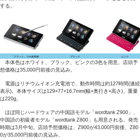
する。
「フラット」での使用例
ブラック
ピンク
本体色はホワイト、ブラック、ピンクの3色を用意。店頭予
想価格は35,000円前後の見込み。
電源はリチウムイオン充電池で、動作時間は約127時間(連続
表示)。本体サイズは129×77×16.7mm(幅×奥行き×高さ)、重量
は220g。
ほぼ同じハードウェアの中国語モデル「wordtank Z900」、
中国語の初級者モデル「wordtank Z800」も用意される。発売
時期は3月中旬。店頭予想価格は、Z900が43,000円前後、Z80
0が35,000円前後の見込み。