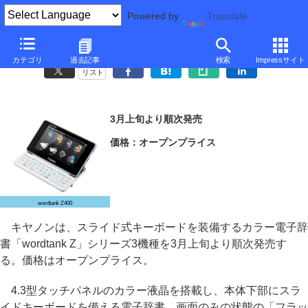
Powered by
Translate
キヤノン、スライドキーボード&タッチパネルの電子辞書
カテゴリ
過去記事
検索
Impressサイト
リスト
3月上旬より順次発売
価格：オープンプライス
wordtank Z400
キヤノンは、スライド式キーボードを装備するカラー電子辞
書「wordtank Z」シリーズ3機種を3月上旬より順次発売す
る。価格はオープンプライス。
4.3型タッチパネルのカラー液晶を搭載し、本体下部にスラ
イドキーボードを備える電子辞書。画面のみの状態の「フラッ