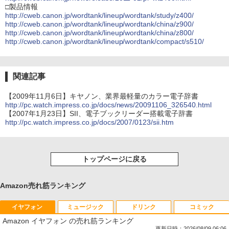
□製品情報
http://cweb.canon.jp/wordtank/lineup/wordtank/study/z400/
http://cweb.canon.jp/wordtank/lineup/wordtank/china/z900/
http://cweb.canon.jp/wordtank/lineup/wordtank/china/z800/
http://cweb.canon.jp/wordtank/lineup/wordtank/compact/s510/
関連記事
【2009年11月6日】キヤノン、業界最軽量のカラー電子辞書
http://pc.watch.impress.co.jp/docs/news/20091106_326540.html
【2007年1月23日】SII、電子ブックリーダー搭載電子辞書
http://pc.watch.impress.co.jp/docs/2007/0123/sii.htm
トップページに戻る
Amazon売れ筋ランキング
イヤフォン
ミュージック
ドリンク
コミック
Amazon イヤフォン の売れ筋ランキング
更新日時：2026/08/09 06:06