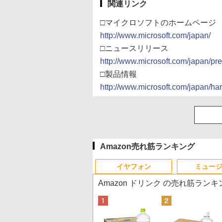
関連リンク
□マイクロソフトのホームページ
http://www.microsoft.com/japan/
□ニュースリリース
http://www.microsoft.com/japan/p
□製品情報
http://www.microsoft.com/japan/
Amazon売れ筋ランキング
イヤフォン
ミュー
Amazon ドリンク の売れ筋ランキ