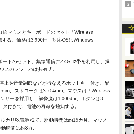
マウスとキーボードのセット「Wireless
に発売する。価格は3,990円。対応OSはWindows
ドのセット。無線通信に2.4GHz帯を利用し、操
マウスのレシーバは共有式。
停止や音量調節などが行なえるホットキー付き。配
m、ストロークは3±0.4mm。マウスは「Wireless
センサーを採用し、解像度は1,000dpi、ボタンは3
ータ付きで、電池の寿命を通知する。
ルカリ乾電池×2で、駆動時間は約15カ月。マウス
駆動時間は約8カ月。