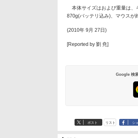
本体サイズはおよび重量は、キーボー
870g(バッテリ込み)、マウスが約56
(2010年 9月 27日)
[Reported by 劉 尭]
Google
ポスト
リスト
シ