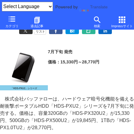
Powered by
Translate
バッファロー、最大1TBのハードウェア暗号化ポータブルHDD
カテゴリ
過去記事
検索
Impressサイト
リスト
7月下旬 発売
価格：15,330円～28,770円
「HDS-PXU2」シリーズ
株式会社バッファローは、ハードウェア暗号化機能を備える
耐衝撃ポータブルHDD「HDS-PXU2」シリーズを7月下旬に発
売する。価格は、容量320GBの「HDS-PX320U2」が15,330
円、500GBの「HDS-PX500U2」が19,845円、1TBの「HDS-
PX1.0TU2」が28,770円。