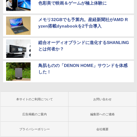
色彩美で映画＆ゲームが極上体験に
メモリ32GBでも予算内。産経新聞社がAMD R
yzen搭載dynabookを2千台導入
総合オーディオブランドに進化するSHANLING
とは何者か？
鳥肌ものの「DENON HOME」サウンドを体感
した！
本サイトのご利用について
お問い合わせ
広告掲載のご案内
編集部へのご連絡
プライバシーポリシー
会社概要