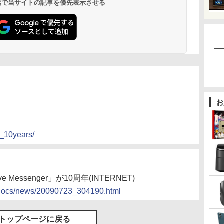
 検索で当サイトの記事を優先表示させる
お
s_10years/
e Messenger」が10周年(INTERNET)
jp/docs/news/20090723_304190.html
トップページに戻る