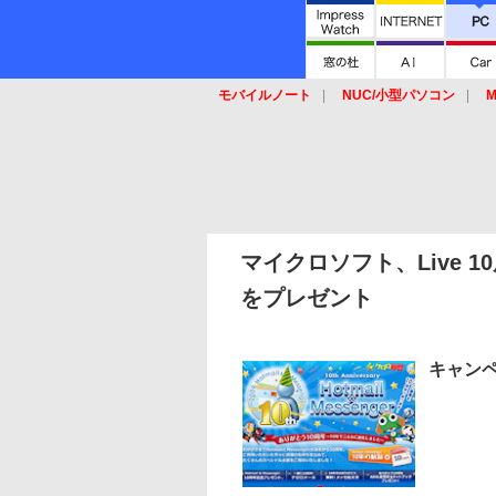
モバイルノート
NUC/小型パソコン
M
SSD
キーボード
マウス
マイクロソフト、Live
をプレゼント
キャンペ