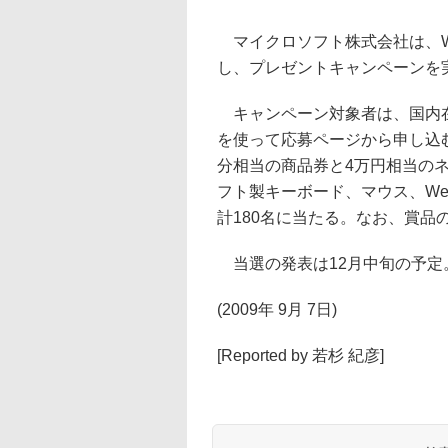
マイクロソフト株式会社は、Windows
し、プレゼントキャンペーンを実
キャンペーン対象者は、国内在住者
を使って応募ページから申し込む。
分相当の商品券と4万円相当のネ
フト製キーボード、マウス、W
計180名に当たる。なお、賞品
当選の発表は12月中旬の予定
(2009年 9月 7日)
[Reported by 若杉 紀彦]