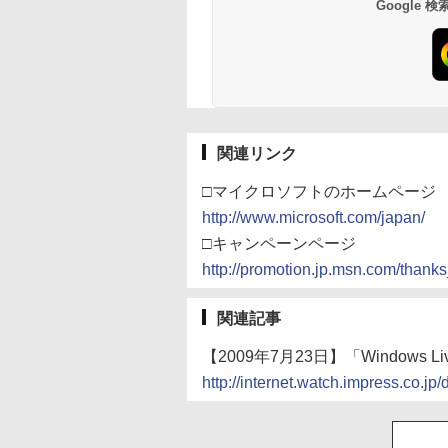
Google
関連リンク
□マイクロソフトのホームページ
http://www.microsoft.com/japan/
□キャンペーンページ
http://promotion.jp.msn.com/thank
関連記事
【2009年7月23日】「Windows Liv
http://internet.watch.impress.co.