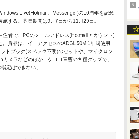
 Live(Hotmail、Messenger)の10周年を記念
施する。募集期間は9月7日から11月29日。
で、PCのメールアドレス(Hotmailアカウント)
賞品は、イーアクセスのADSL 50M 1年間使用
ットブック(スペック不明)のセットや、マイクロソ
ebカメラなどのほか、ケロロ軍曹の各種グッズで、
の指定はできない。
。