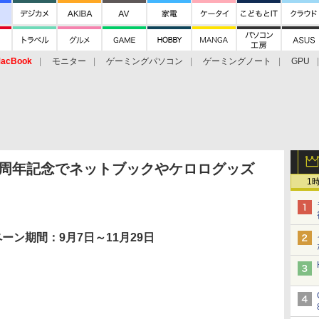
acBook
モニター
ゲーミングパソコン
ゲーミングノート
GPU
 10周年記念でネットブックやケロログッズ
1
ーン期間：9月7日～11月29日