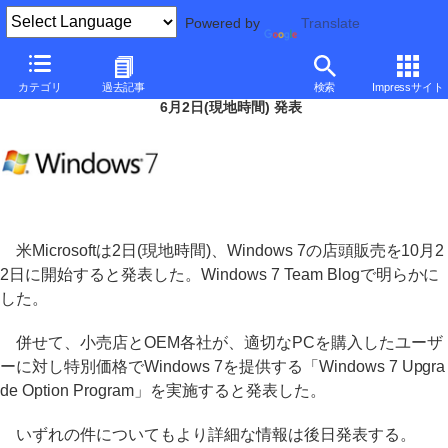
Powered by
Translate
Microsoft、Windows 7を10月22日に発売
カテゴリ
過去記事
検索
Impressサイト
6月2日(現地時間) 発表
米Microsoftは2日(現地時間)、Windows 7の店頭販売を10月2
2日に開始すると発表した。Windows 7 Team Blogで明らかに
した。
併せて、小売店とOEM各社が、適切なPCを購入したユーザ
ーに対し特別価格でWindows 7を提供する「Windows 7 Upgra
de Option Program」を実施すると発表した。
いずれの件についてもより詳細な情報は後日発表する。