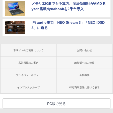
メモリ32GBでも予算内。産経新聞社がAMD R
yzen搭載dynabookを2千台導入
iFi audio主力「NEO Stream 3」「NEO iDSD
3」に迫る
本サイトのご利用について
お問い合わせ
広告掲載のご案内
編集部へのご連絡
プライバシーポリシー
会社概要
インプレスグループ
特定商取引法に基づく表示
PC版で見る