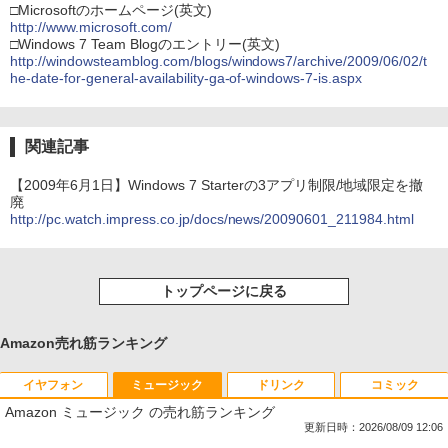
□Microsoftのホームページ(英文)
http://www.microsoft.com/
□Windows 7 Team Blogのエントリー(英文)
http://windowsteamblog.com/blogs/windows7/archive/2009/06/02/t
he-date-for-general-availability-ga-of-windows-7-is.aspx
関連記事
【2009年6月1日】Windows 7 Starterの3アプリ制限/地域限定を撤
廃
http://pc.watch.impress.co.jp/docs/news/20090601_211984.html
トップページに戻る
Amazon売れ筋ランキング
イヤフォン
ミュージック
ドリンク
コミック
Amazon ミュージック の売れ筋ランキング
更新日時：2026/08/09 12:06