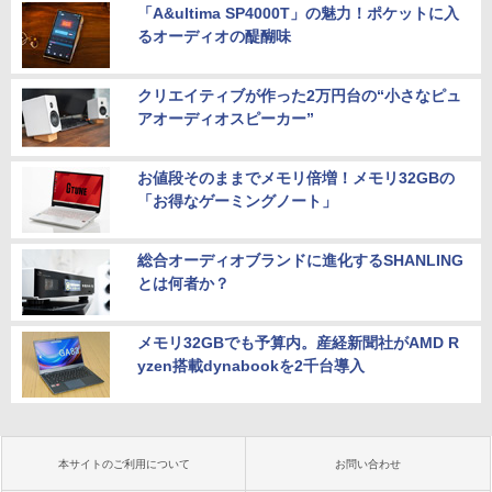
「A&ultima SP4000T」の魅力！ポケットに入
るオーディオの醍醐味
クリエイティブが作った2万円台の“小さなピュ
アオーディオスピーカー”
お値段そのままでメモリ倍増！メモリ32GBの
「お得なゲーミングノート」
総合オーディオブランドに進化するSHANLING
とは何者か？
メモリ32GBでも予算内。産経新聞社がAMD R
yzen搭載dynabookを2千台導入
本サイトのご利用について
お問い合わせ