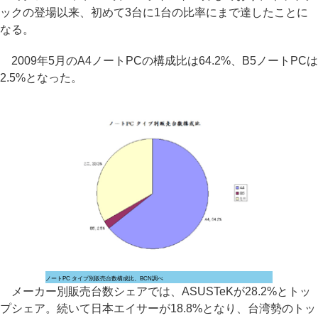
ックの登場以来、初めて3台に1台の比率にまで達したことに
なる。
2009年5月のA4ノートPCの構成比は64.2%、B5ノートPCは
2.5%となった。
ノートPC タイプ別販売台数構成比、BCN調べ
メーカー別販売台数シェアでは、ASUSTeKが28.2%とトッ
プシェア。続いて日本エイサーが18.8%となり、台湾勢のトッ