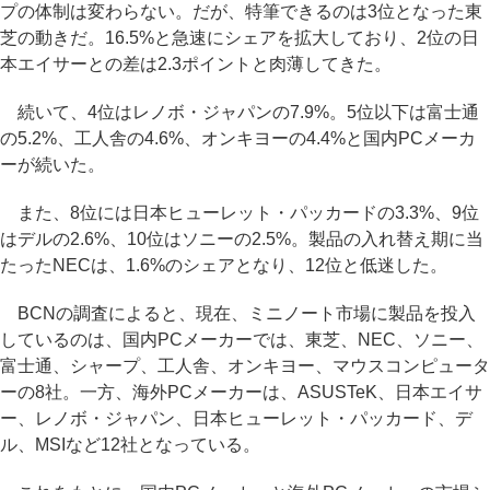
プの体制は変わらない。だが、特筆できるのは3位となった東
芝の動きだ。16.5%と急速にシェアを拡大しており、2位の日
本エイサーとの差は2.3ポイントと肉薄してきた。
続いて、4位はレノボ・ジャパンの7.9%。5位以下は富士通
の5.2%、工人舎の4.6%、オンキヨーの4.4%と国内PCメーカ
ーが続いた。
また、8位には日本ヒューレット・パッカードの3.3%、9位
はデルの2.6%、10位はソニーの2.5%。製品の入れ替え期に当
たったNECは、1.6%のシェアとなり、12位と低迷した。
BCNの調査によると、現在、ミニノート市場に製品を投入
しているのは、国内PCメーカーでは、東芝、NEC、ソニー、
富士通、シャープ、工人舎、オンキヨー、マウスコンピュータ
ーの8社。一方、海外PCメーカーは、ASUSTeK、日本エイサ
ー、レノボ・ジャパン、日本ヒューレット・パッカード、デ
ル、MSIなど12社となっている。