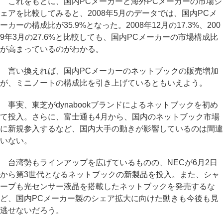
これをもとに、国内PCメーカーと海外PCメーカーの市場シ
ェアを比較してみると、2008年5月のデータでは、国内PCメ
ーカーの構成比が35.9%となった。2008年12月の17.3%、200
9年3月の27.6%と比較しても、国内PCメーカーの市場構成比
が高まっているのがわかる。
言い換えれば、国内PCメーカーのネットブックの販売増加
が、ミニノートの構成比を引き上げているともいえよう。
事実、東芝がdynabookブランドによるネットブックを初め
て投入。さらに、富士通も4月から、国内のネットブック市場
に新規参入するなど、国内大手の動きが影響しているのは間違
いない。
台湾勢もラインアップを広げているものの、NECが6月2日
から第3世代となるネットブックの新製品を投入。また、シャ
ープも光センサー液晶を搭載したネットブックを発売するな
ど、国内PCメーカー製のシェア拡大に向けた動きも今後も見
逃せないだろう。