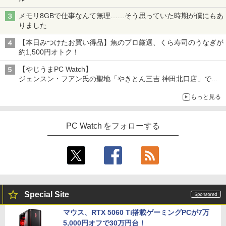
メモリ8GBで仕事なんて無理……そう思っていた時期が僕にもあ
りました
【本日みつけたお買い得品】魚のプロ厳選、くら寿司のうなぎが
約1,500円オトク！
【やじうまPC Watch】
ジェンスン・フアン氏の聖地「やきとん三吉 神田北口店」で
「ご来店記念コース」を娘と堪能
もっと見る
～コース名を変更したのはNVIDIAに怒られたからではない
PC Watch をフォローする
Special Site
マウス、RTX 5060 Ti搭載ゲーミングPCが7万
5,000円オフで30万円台！