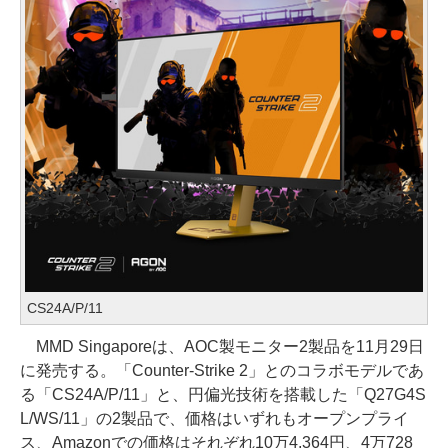
CS24A/P/11
MMD Singaporeは、AOC製モニター2製品を11月29日
に発売する。「Counter-Strike 2」とのコラボモデルであ
る「CS24A/P/11」と、円偏光技術を搭載した「Q27G4S
L/WS/11」の2製品で、価格はいずれもオープンプライ
ス、Amazonでの価格はそれぞれ10万4,364円、4万728