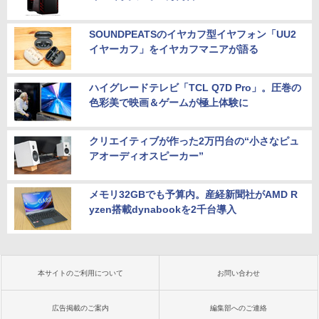
SOUNDPEATSのイヤカフ型イヤフォン「UU2
イヤーカフ」をイヤカフマニアが語る
ハイグレードテレビ「TCL Q7D Pro」。圧巻の
色彩美で映画＆ゲームが極上体験に
クリエイティブが作った2万円台の“小さなピュ
アオーディオスピーカー”
メモリ32GBでも予算内。産経新聞社がAMD R
yzen搭載dynabookを2千台導入
本サイトのご利用について
お問い合わせ
広告掲載のご案内
編集部へのご連絡