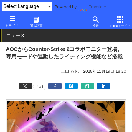
Powered by
Translate
PC Watch
半導体/周辺機器
モニター
AOC
カテゴリ
過去記事
検索
Impressサイト
ニュース
AOCからCounter-Strike 2コラボモニター登場。
専用モードや連動したライティング機能など搭載
上田 羽純
2025年11月19日 18:20
リスト