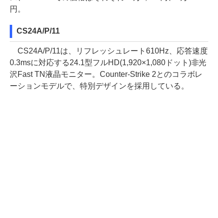
円。
CS24A/P/11
CS24A/P/11は、リフレッシュレート610Hz、応答速度
0.3msに対応する24.1型フルHD(1,920×1,080ドット)非光
沢Fast TN液晶モニター。Counter-Strike 2とのコラボレ
ーションモデルで、特別デザインを採用している。