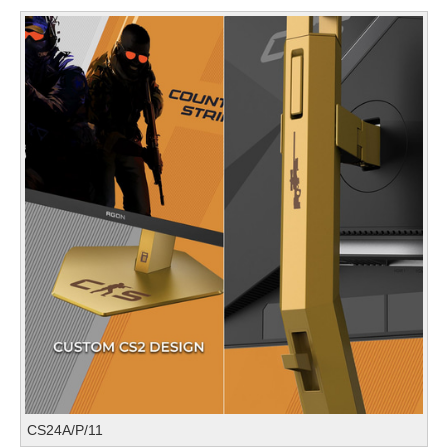
CS24A/P/11