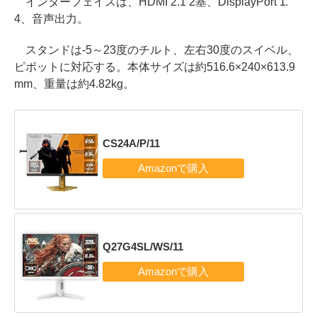
インターフェイスは、HDMI 2.1 2基、DisplayPort 1.
4、音声出力。
スタンドは-5～23度のチルト、左右30度のスイベル、
ピボットに対応する。本体サイズは約516.6×240×613.9
mm、重量は約4.82kg。
CS24A/P/11
Q27G4SL/WS/11