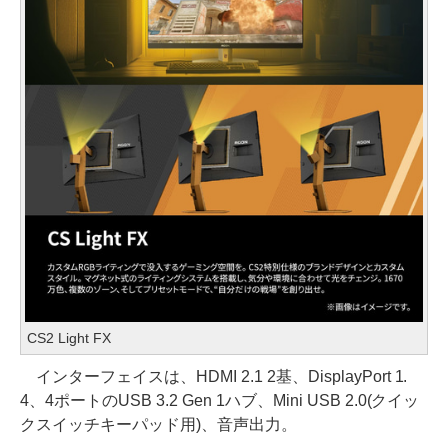
CS2 Light FX
インターフェイスは、HDMI 2.1 2基、DisplayPort 1.
4、4ポートのUSB 3.2 Gen 1ハブ、Mini USB 2.0(クイッ
クスイッチキーパッド用)、音声出力。