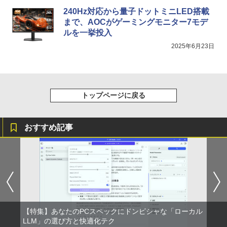
240Hz対応から量子ドットミニLED搭載
まで、AOCがゲーミングモニター7モデ
ルを一挙投入
2025年6月23日
トップページに戻る
おすすめ記事
【特集】あなたのPCスペックにドンピシャな「ローカル
LLM」の選び方と快適化テク