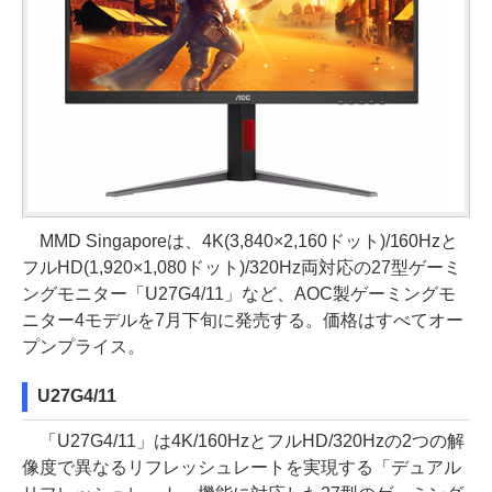
MMD Singaporeは、4K(3,840×2,160ドット)/160Hzと
フルHD(1,920×1,080ドット)/320Hz両対応の27型ゲーミ
ングモニター「U27G4/11」など、AOC製ゲーミングモ
ニター4モデルを7月下旬に発売する。価格はすべてオー
プンプライス。
U27G4/11
「U27G4/11」は4K/160HzとフルHD/320Hzの2つの解
像度で異なるリフレッシュレートを実現する「デュアル