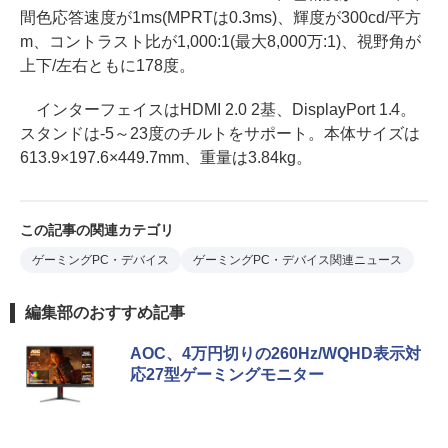
間色応答速度が1ms(MPRTは0.3ms)、輝度が300cd/平方
m、コントラスト比が1,000:1(最大8,000万:1)、視野角が
上下/左右ともに178度。
インターフェイスはHDMI 2.0 2基、DisplayPort 1.4。
スタンドは-5～23度のチルトをサポート。本体サイズは
613.9×197.6×449.7mm、重量は3.84kg。
この記事の関連カテゴリ
ゲーミングPC・デバイス
ゲーミングPC・デバイス関連ニュース
編集部のおすすめ記事
AOC、4万円切りの260Hz/WQHD表示対
応27型ゲーミングモニター