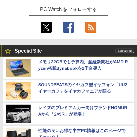
PC Watch をフォローする
Special Site
メモリ32GBでも予算内。産経新聞社がAMD R
yzen搭載dynabookを2千台導入
SOUNDPEATSのイヤカフ型イヤフォン「UU2
イヤーカフ」をイヤカフマニアが語る
レイズのプレミアムカー向けブランドHOMUR
Aから「2×9R」が登場！
性能の良いお得な中古PC情報はこのページで