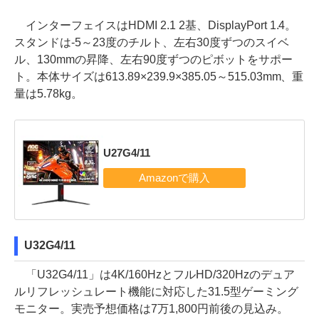
インターフェイスはHDMI 2.1 2基、DisplayPort 1.4。
スタンドは-5～23度のチルト、左右30度ずつのスイベ
ル、130mmの昇降、左右90度ずつのピボットをサポー
ト。本体サイズは613.89×239.9×385.05～515.03mm、重
量は5.78kg。
U27G4/11
U32G4/11
「U32G4/11」は4K/160HzとフルHD/320Hzのデュア
ルリフレッシュレート機能に対応した31.5型ゲーミング
モニター。実売予想価格は7万1,800円前後の見込み。