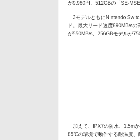
が9,980円、512GBの「SE-MSE
3モデルともにNintendo Swit
ド。最大リード速度890MB/s
が550MB/s、256GBモデルが7
加えて、IPX7の防水、1.5m
85℃の環境で動作する耐温度