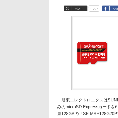
ポスト
リスト
シ
旭東エレクトロニクスはSUNEAST
みのmicroSD Express
量128GBの「SE-MSE128G20P