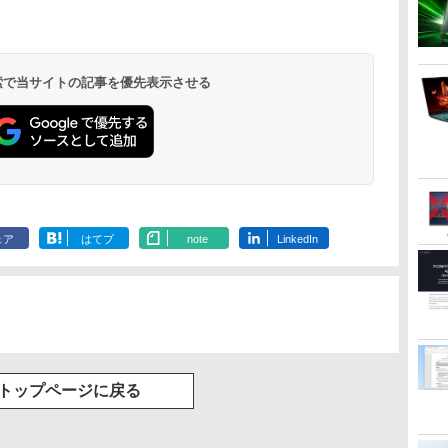
 検索で当サイトの記事を優先表示させる
ェア
はてブ
note
LinkedIn
トップページに戻る