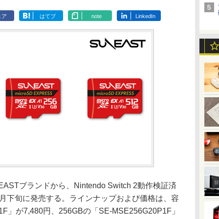
ェア
はてブ
note
LinkedIn
ブランドから、Nintendo Switch 2動作検証済
カードを6月下旬に発売する。ラインナップおよび価格は、容
1F」が7,480円、256GBの「SE-MSE256G20P1F」