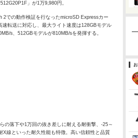
512G20P1F」が1万9,980円。
ch 2での動作検証を行なったmicroSD Expressカー
の高速転送に対応し、最大ライト速度は128GBモデル
50MB/s、512GBモデルが810MB/sを発揮する。
お
からの落下や1万回の抜き差しに耐える耐衝撃、-25～
、耐X線といった耐久性能も特徴。高い信頼性と品質