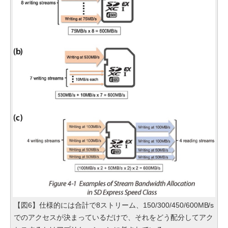
【図6】仕様的には合計で8ストリーム、150/300/450/600MB/s
でのアクセスが決まっているだけで、それをどう配分してアク