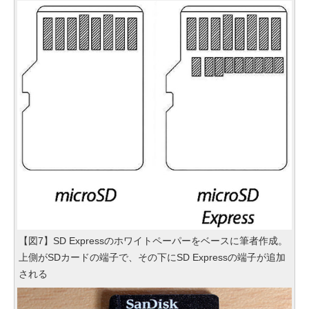
【図7】SD Expressのホワイトペーパーをベースに筆者作成。
上側がSDカードの端子で、その下にSD Expressの端子が追加
される