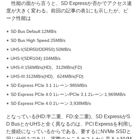
性能の面から言うと、SD Expressか否かでアクセス速
度が大きく変わる。前回の記事の表1にも示したが、ピ
ーク性能は
SD Bus Default:12MB/s
SD Bus High Speed:25MB/s
UHS-I(SDR50/DDR50):50MB/s
UHS-I(SDR104):104MB/s
UHS-II:156MB/s(HD)、312MB/s(FD)
UHS-III:312MB/s(HD)、624MB/s(FD)
SD Express PCIe 3.1 1レーン:985MB/s
SD Express PCIe 4.0 1レーン/PCIe 3.1 2レーン:1,969MB/s
SD Express PCIe 4.0 2レーン:3,938MB/s
となっている(HD:半二重、FD:全二重)。SD ExpressがS
D BusとかUHSと全く異なるのは、PCI Expressを利用し
た接続になっているからである。要するにNVMe SSDと
同じ仕組みであり、実際のところホストから見るとNVM