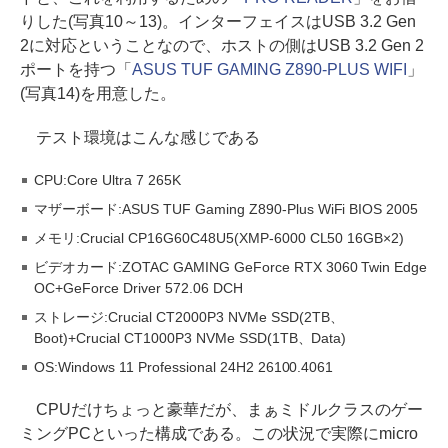
りした(写真10～13)。インターフェイスはUSB 3.2 Gen
2に対応ということなので、ホストの側はUSB 3.2 Gen 2
ポートを持つ「
ASUS TUF GAMING Z890-PLUS WIFI
」
(写真14)を用意した。
テスト環境はこんな感じである
CPU:Core Ultra 7 265K
マザーボード:ASUS TUF Gaming Z890-Plus WiFi BIOS 2005
メモリ:Crucial CP16G60C48U5(XMP-6000 CL50 16GB×2)
ビデオカード:ZOTAC GAMING GeForce RTX 3060 Twin Edge
OC+GeForce Driver 572.06 DCH
ストレージ:Crucial CT2000P3 NVMe SSD(2TB、
Boot)+Crucial CT1000P3 NVMe SSD(1TB、Data)
OS:Windows 11 Professional 24H2 26100.4061
CPUだけちょっと豪華だが、まぁミドルクラスのゲー
ミングPCといった構成である。この状況で実際にmicro