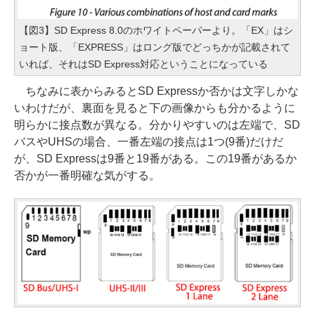
【図3】SD Express 8.0のホワイトペーパーより。「EX」はシ
ョート版、「EXPRESS」はロング版でどっちかが記載されて
いれば、それはSD Express対応ということになっている
ちなみに表からみるとSD Expressか否かは文字しかな
いわけだが、裏面を見ると下の画像からも分かるように
明らかに接点数が異なる。分かりやすいのは左端で、SD
バスやUHSの場合、一番左端の接点は1つ(9番)だけだ
が、SD Expressは9番と19番がある。この19番があるか
否かが一番明確な気がする。