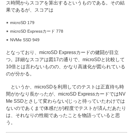
ス時間からスコアを算出するというものである。その結
果であるが、スコアは
microSD 179
microSD Expressカード 778
NVMe SSD 949
となっており、microSD Expressカードの健闘が目立
つ。詳細なスコアは図17の通りで、microSDと比較して
10倍とは言わないものの、かなり高速化が図られている
のが分かる。
というか、microSDを利用してのテストは正直待ち時
間がかなり長かったが、microSD ExpressカードではNV
Me SSDとさして変わらない(じっと待っていたわけでは
ないのであくまで体感だが)程度でテストが済んだあたり
は、それなりの性能であったことを物語っていると思
う。