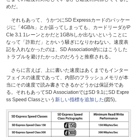
めだ。
それもあって、うかつにSD Expressカードのパッケー
ジに「4GB/s」とか謳ってしまっても、カードリーダがP
CIe 3.1 1レーンとかだと1GB/sしか出ないということに
なって「詐欺だ」とかいう騒ぎになりかねない。速度表
記を入れなかったのは、SD Association的にはこうした
トラブルを避けたかったのだろうと推察される。
さらに言えば、上に書いた速度はあくまでもインター
フェイスの速度であって、内部のフラッシュメモリが本
当にその速度で読み書きできるかどうかは保証外であ
る。それもあってSD AssociationではSD 9.1にSD Expre
ss Speed Classという
新しい指標を追加した
(図5)。