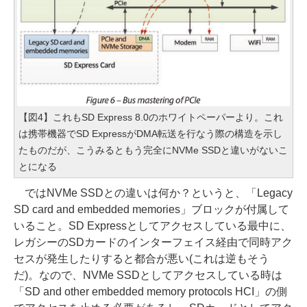
【図4】これもSD Express 8.0のホワイトペーパーより。これ
は携帯機器でSD ExpressがDMA転送を行なう際の構造を示し
たものだが、こうみるともう完全にNVMe SSDと違いがないこ
とになる
ではNVMe SSDとの違いは何か？というと、「Legacy
SD card and embedded memories」ブロックが付属して
いること。SD Expressとしてアクセスしている最中に、
レガシーのSDカードのインターフェイス経由で同時アク
セスが発生したりすると都合が悪い(これは逆もそう
だ)。なので、NVMe SSDとしてアクセスしている時は
「SD and other embedded memory protocols HCI」の側