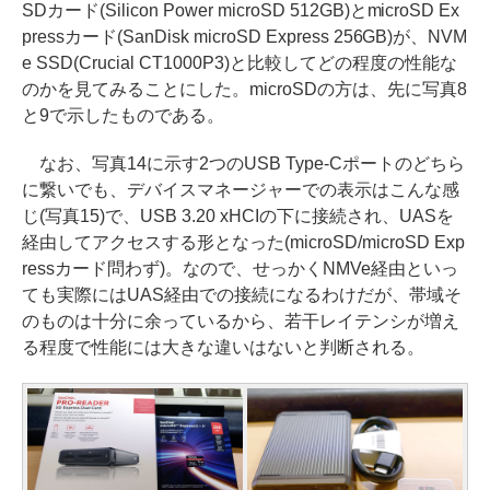
SDカード(Silicon Power microSD 512GB)とmicroSD Ex
pressカード(SanDisk microSD Express 256GB)が、NVM
e SSD(Crucial CT1000P3)と比較してどの程度の性能な
のかを見てみることにした。microSDの方は、先に写真8
と9で示したものである。
なお、写真14に示す2つのUSB Type-Cポートのどちら
に繋いでも、デバイスマネージャーでの表示はこんな感
じ(写真15)で、USB 3.20 xHCIの下に接続され、UASを
経由してアクセスする形となった(microSD/microSD Exp
ressカード問わず)。なので、せっかくNMVe経由といっ
ても実際にはUAS経由での接続になるわけだが、帯域そ
のものは十分に余っているから、若干レイテンシが増え
る程度で性能には大きな違いはないと判断される。