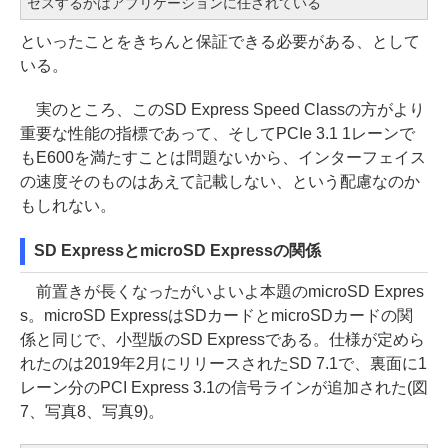
セスするかはアプリケーションに任されている
といったことをきちんと保証できる必要がある、として
いる。
実のところ、このSD Express Speed Classの方がより
重要な性能の指標であって、そしてPCIe 3.1 1レーンで
もE600を満たすことは問題ないから、インターフェイス
の速度そのものはあえて記載しない、という配慮なのか
もしれない。
SD ExpressとmicroSD Expressの関係
前置きが長くなったがいよいよ本題のmicroSD Expres
s。microSD ExpressはSDカードとmicroSDカードの関
係と同じで、小型版のSD Expressである。仕様が定めら
れたのは2019年2月にリリースされたSD 7.1で、裏面に1
レーン分のPCI Express 3.1の信号ラインが追加された(図
7、写真8、写真9)。