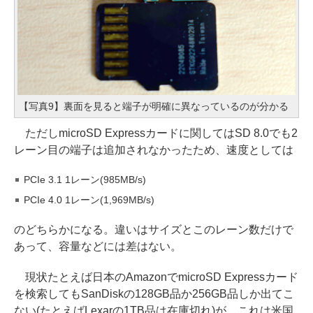
【写真9】裏面を見ると端子が明確に異なっているのが分かる
ただしmicroSD Expressカードに関してはSD 8.0でも2
レーン目の端子は追加されなかったため、速度としては
PCIe 3.1 1レーン(985MB/s)
PCIe 4.0 1レーン(1,969MB/s)
のどちらかになる。違いはサイズとこのレーン数だけで
あって、容量などには差はない。
現状たとえば日本のAmazonでmicroSD Expressカード
を検索してもSanDiskの128GB品か256GB品しか出てこ
ない(たとえばLexarの1TB品は在庫切れ)が、これは米国