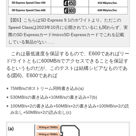
【図5】こちらはSD Express 9.1のホワイトより。ただこの
Speed Classは2023年10月に公開されているにも関わらず、実
際のSD Expressカード/microSD Expressカードでこれを記載
している製品がない……
これは最低速度を保証するもので、E600であればリー
ド/ライトともに600MB/sでアクセスできることを保証す
るというものだが、このテストは結構シビアなものであ
る(図6)。E600であれば
75MB/sの8ストリーム同時書き込み(a)
530MB/sの書き込み+10MB/sの書き込み×7(b)
100MB/s×2の書き込み+50MB/s×2の書き込み+100MB/s×2の読
み出し+50MB/s×2の読み出し(c)