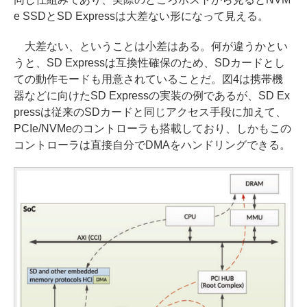
e SSDとSD Expressは大差ない形になって見える。
大差ない、ということは小差はある。何が違うかとい
うと、SD Expressは互換性確保のため、SDカードとし
ての動作モードも用意されていることだ。図4は携帯機
器などに向けたSD Expressの実装の例であるが、SD Ex
pressは従来のSDカードと同じアクセス手段に加えて、
PCIe/NVMeのコントローラも搭載しており、しかもこの
コントローラは直接自分でDMAをハンドリングできる。