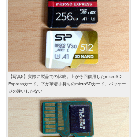
【写真8】実際に製品での比較。上が今回借用したmicroSD
Expressカード、下が筆者手持ちのmicroSDカード。パッケー
ジの違いしかない