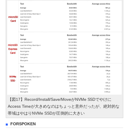
【図17】Record/Install/Save/MoveがNVMe SSDでやけに
Access Timeが大きめなのはちょっと意外だったが、絶対的な
帯域はやはりNVMe SSDが圧倒的に大きい
FORSPOKEN