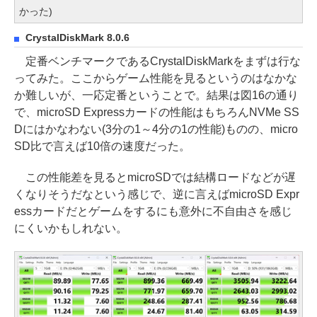
かった)
CrystalDiskMark 8.0.6
定番ベンチマークであるCrystalDiskMarkをまずは行な
ってみた。ここからゲーム性能を見るというのはなかな
か難しいが、一応定番ということで。結果は図16の通り
で、microSD Expressカードの性能はもちろんNVMe SS
Dにはかなわない(3分の1～4分の1の性能)ものの、micro
SD比で言えば10倍の速度だった。
この性能差を見るとmicroSDでは結構ロードなどが遅
くなりそうだなという感じで、逆に言えばmicroSD Expr
essカードだとゲームをするにも意外に不自由さを感じ
にくいかもしれない。