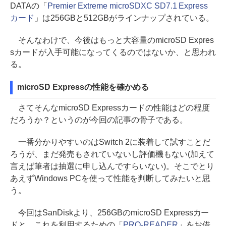
DATAの「
Premier Extreme microSDXC SD7.1 Express
カード
」は256GBと512GBがラインナップされている。
そんなわけで、今後はもっと大容量のmicroSD Expres
sカードが入手可能になってくるのではないか、と思われ
る。
microSD Expressの性能を確かめる
さてそんなmicroSD Expressカードの性能はどの程度
だろうか？というのが今回の記事の骨子である。
一番分かりやすいのはSwitch 2に装着して試すことだ
ろうが、まだ発売もされていないし評価機もない(加えて
言えば筆者は抽選に申し込んですらいない)。そこでとり
あえずWindows PCを使って性能を判断してみたいと思
う。
今回はSanDiskより、256GBのmicroSD Expressカー
ドと、これを利用するための「
PRO-READER
」をお借