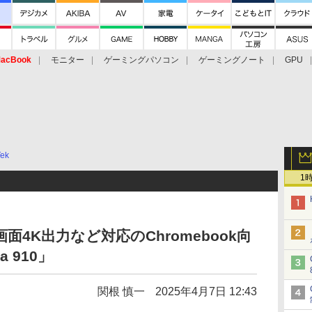
acBook
モニター
ゲーミングパソコン
ゲーミングノート
GPU
ek
1
7や3画面4K出力など対応のChromebook向
a 910」
関根 慎一
2025年4月7日 12:43