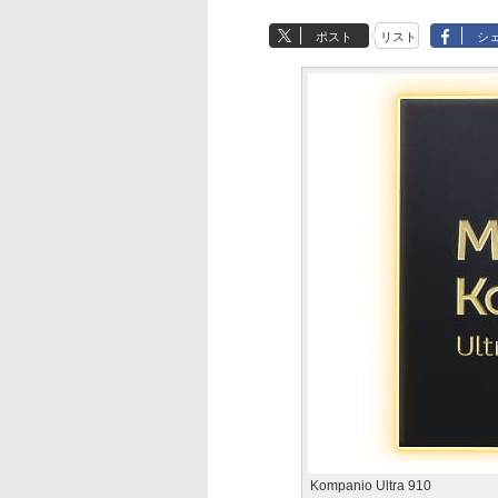
ポスト
リスト
シ
Kompanio Ultra 910