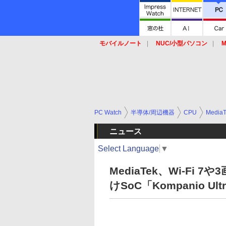
モバイルノート
NUC/小型パソコン
M
SSD
キーボード
マウス
PC Watch
半導体/周辺機器
CPU
MediaT
ニュース
Select Language
▼
MediaTek、Wi-Fi 
けSoC「Kompanio Ultr