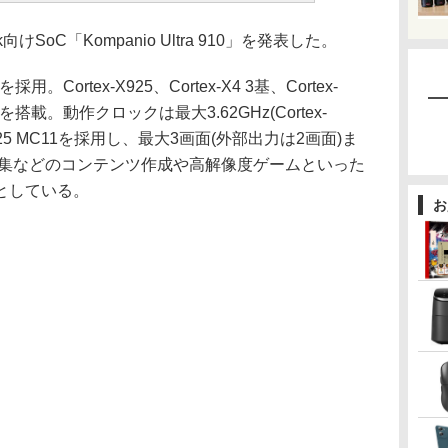
k向けSoC「Kompanio Ultra 910」を発表した。
ortex-X925、Cortex-X4 3基、Cortex-
搭載。動作クロックは最大3.62GHz(Cortex-
s-G925 MC11を採用し、最大3画面(外部出力は2画面)ま
編集などのコンテンツ作成や高解像度ゲームといった
としている。
お