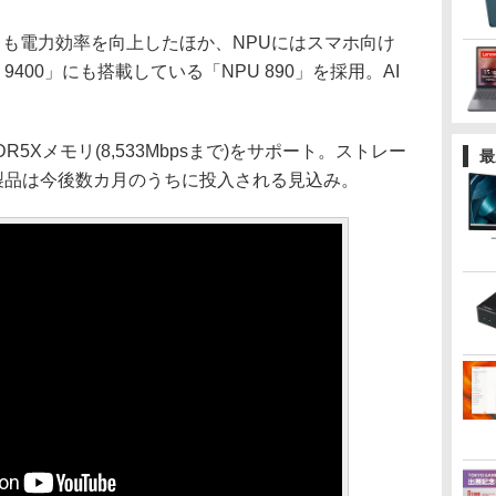
よりも電力効率を向上したほか、NPUにはスマホ向け
y 9400」にも搭載している「NPU 890」を採用。AI
、LPDDR5Xメモリ(8,533Mbpsまで)をサポート。ストレー
最
搭載製品は今後数カ月のうちに投入される見込み。