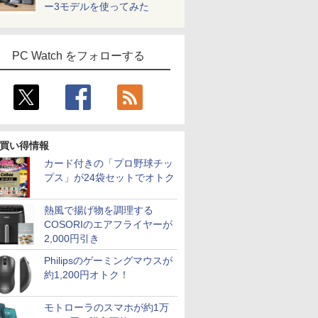
ー3モデルを使ってみた
PC Watch をフォローする
買い得情報
カード付きの「プロ野球チッ
プス」が24袋セットでオトク
熱風で揚げ物を調理する
COSORIのエアフライヤーが
2,000円引き
Philipsのゲーミングマウスが
約1,200円オトク！
モトローラのスマホが約1万