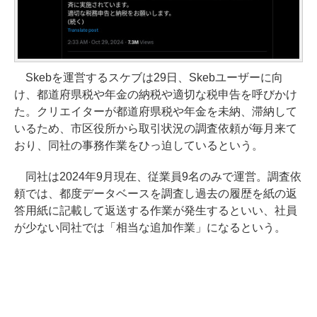
Skebを運営するスケブは29日、Skebユーザーに向
け、都道府県税や年金の納税や適切な税申告を呼びかけ
た。クリエイターが都道府県税や年金を未納、滞納して
いるため、市区役所から取引状況の調査依頼が毎月来て
おり、同社の事務作業をひっ迫しているという。
同社は2024年9月現在、従業員9名のみで運営。調査依
頼では、都度データベースを調査し過去の履歴を紙の返
答用紙に記載して返送する作業が発生するといい、社員
が少ない同社では「相当な追加作業」になるという。