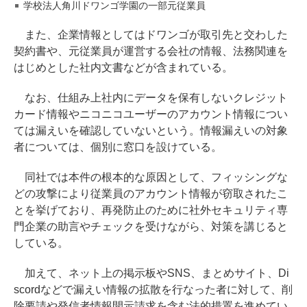
学校法人角川ドワンゴ学園の一部元従業員
また、企業情報としてはドワンゴが取引先と交わした
契約書や、元従業員が運営する会社の情報、法務関連を
はじめとした社内文書などが含まれている。
なお、仕組み上社内にデータを保有しないクレジット
カード情報やニコニコユーザーのアカウント情報につい
ては漏えいを確認していないという。情報漏えいの対象
者については、個別に窓口を設けている。
同社では本件の根本的な原因として、フィッシングな
どの攻撃により従業員のアカウント情報が窃取されたこ
とを挙げており、再発防止のために社外セキュリティ専
門企業の助言やチェックを受けながら、対策を講じると
している。
加えて、ネット上の掲示板やSNS、まとめサイト、Di
scordなどで漏えい情報の拡散を行なった者に対して、削
除要請や発信者情報開示請求を含む法的措置を進めてい