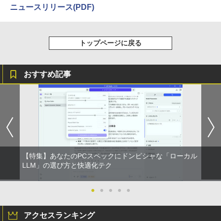
ニュースリリース(PDF)
トップページに戻る
おすすめ記事
【特集】あなたのPCスペックにドンピシャな「ローカル
LLM」の選び方と快適化テク
●
●
●
●
●
アクセスランキング