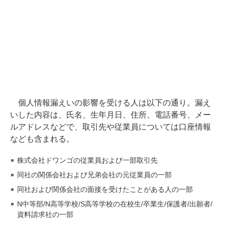
個人情報漏えいの影響を受ける人は以下の通り。漏え
いした内容は、氏名、生年月日、住所、電話番号、メー
ルアドレスなどで、取引先や従業員については口座情報
なども含まれる。
株式会社ドワンゴの従業員および一部取引先
同社の関係会社および兄弟会社の元従業員の一部
同社および関係会社の面接を受けたことがある人の一部
N中等部/N高等学校/S高等学校の在校生/卒業生/保護者/出願者/
資料請求社の一部