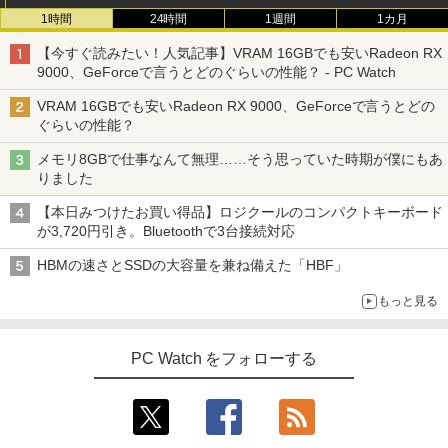
1時間
24時間
1週間
1カ月
【今すぐ読みたい！人気記事】VRAM 16GBでも安いRadeon RX
9000、GeForceで言うとどのぐらいの性能？ - PC Watch
VRAM 16GBでも安いRadeon RX 9000、GeForceで言うとどの
ぐらいの性能？
メモリ8GBで仕事なんて無理……そう思っていた時期が僕にもあ
りました
【本日みつけたお買い得品】ロジクールのコンパクトキーボード
が3,720円引き。Bluetoothで3台接続対応
HBMの速さとSSDの大容量を兼ね備えた「HBF」
もっと見る
PC Watch をフォローする