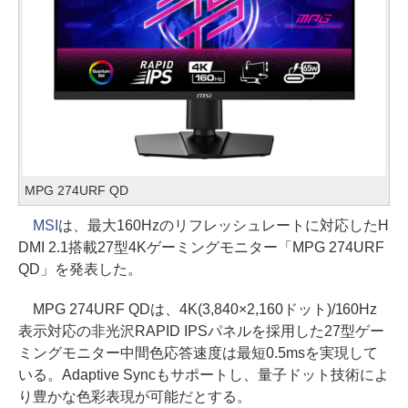
MPG 274URF QD
MSI
は、最大160Hzのリフレッシュレートに対応したH
DMI 2.1搭載27型4Kゲーミングモニター「MPG 274URF
QD」を発表した。
MPG 274URF QDは、4K(3,840×2,160ドット)/160Hz
表示対応の非光沢RAPID IPSパネルを採用した27型ゲー
ミングモニター中間色応答速度は最短0.5msを実現して
いる。Adaptive Syncもサポートし、量子ドット技術によ
り豊かな色彩表現が可能だとする。