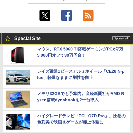
Special Site
マウス、RTX 5060 Ti搭載ゲーミングPCが7万
5,000円オフで30万円台！
レイズ鍛造1ピースアルミホイール「CE28 N-p
lus」軽量なままに剛性を向上
メモリ32GBでも予算内。産経新聞社がAMD R
yzen搭載dynabookを2千台導入
ハイグレードテレビ「TCL Q7D Pro」。圧巻の
色彩美で映画＆ゲームが極上体験に