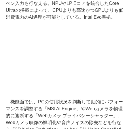
ペン入力も行なえる。NPUやLP Eコアを統合したCore
Ultraの搭載によって、CPUよりも高速かつGPUよりも低
消費電力のAI処理が可能としている。Intel Evo準拠。
機能面では、PCの使用状況を判断して動的にパフォー
マンスを調整する「MSI AI Engine」やWebカメラを物理
的に遮断する「Webカメラ プライバシーシャッター」、
Webカメラ映像の鮮明化や音声ノイズの除去などを行な