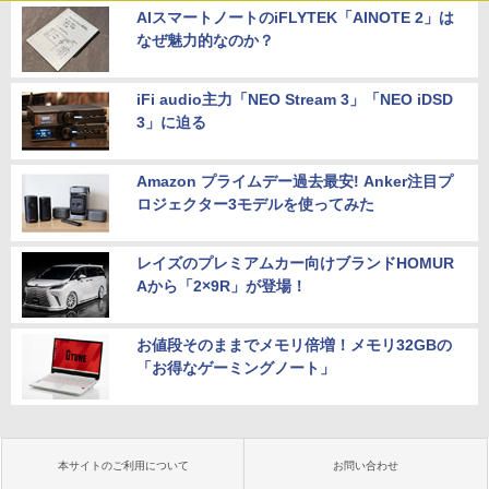
AIスマートノートのiFLYTEK「AINOTE 2」は
なぜ魅力的なのか？
iFi audio主力「NEO Stream 3」「NEO iDSD
3」に迫る
Amazon プライムデー過去最安! Anker注目プ
ロジェクター3モデルを使ってみた
レイズのプレミアムカー向けブランドHOMUR
Aから「2×9R」が登場！
お値段そのままでメモリ倍増！メモリ32GBの
「お得なゲーミングノート」
本サイトのご利用について
お問い合わせ