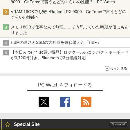
9000、GeForceで言うとどのぐらいの性能？ - PC Watch
VRAM 16GBでも安いRadeon RX 9000、GeForceで言うとどの
ぐらいの性能？
メモリ8GBで仕事なんて無理……そう思っていた時期が僕にもあ
りました
HBMの速さとSSDの大容量を兼ね備えた「HBF」
【本日みつけたお買い得品】ロジクールのコンパクトキーボード
が3,720円引き。Bluetoothで3台接続対応
もっと見る
PC Watch をフォローする
Special Site