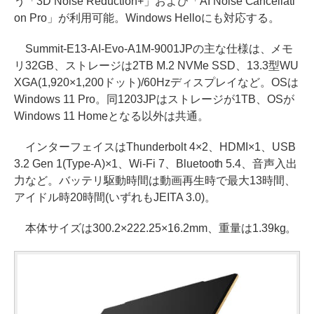
う「3D Noise Reduction+」および「AI Noise Cancellati
on Pro」が利用可能。Windows Helloにも対応する。
Summit-E13-AI-Evo-A1M-9001JPの主な仕様は、メモ
リ32GB、ストレージは2TB M.2 NVMe SSD、13.3型WU
XGA(1,920×1,200ドット)/60Hzディスプレイなど。OSは
Windows 11 Pro。同1203JPはストレージが1TB、OSが
Windows 11 Homeとなる以外は共通。
インターフェイスはThunderbolt 4×2、HDMI×1、USB
3.2 Gen 1(Type-A)×1、Wi-Fi 7、Bluetooth 5.4、音声入出
力など。バッテリ駆動時間は動画再生時で最大13時間、
アイドル時20時間(いずれもJEITA 3.0)。
本体サイズは300.2×222.25×16.2mm、重量は1.39kg。