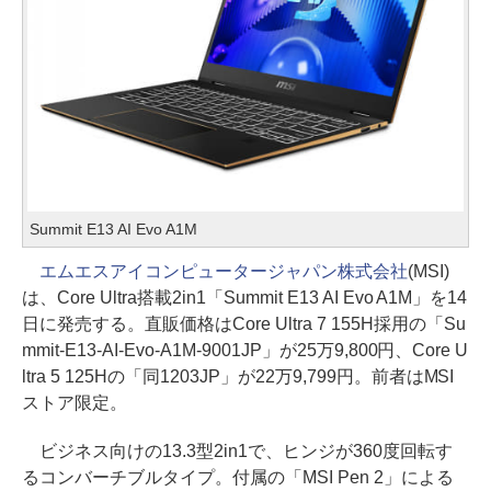
Summit E13 AI Evo A1M
エムエスアイコンピュータージャパン株式会社
(MSI)
は、Core Ultra搭載2in1「Summit E13 AI Evo A1M」を14
日に発売する。直販価格はCore Ultra 7 155H採用の「Su
mmit-E13-AI-Evo-A1M-9001JP」が25万9,800円、Core U
ltra 5 125Hの「同1203JP」が22万9,799円。前者はMSI
ストア限定。
ビジネス向けの13.3型2in1で、ヒンジが360度回転す
るコンバーチブルタイプ。付属の「MSI Pen 2」による