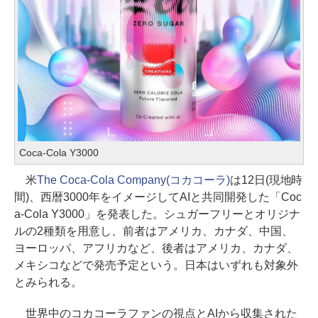
Coca-Cola Y3000
米
The Coca-Cola Company(コカコーラ)
は12日(現地時
間)、西暦3000年をイメージしてAIと共同開発した「Coc
a-Cola Y3000」を発表した。シュガーフリーとオリジナ
ルの2種類を用意し、前者はアメリカ、カナダ、中国、
ヨーロッパ、アフリカなど、後者はアメリカ、カナダ、
メキシコなどで発売予定という。日本はいずれも対象外
とみられる。
世界中のコカコーラファンの視点とAIから収集された