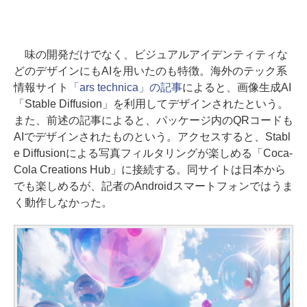
味の開発だけでなく、ビジュアルアイデンティティな
どのデザインにもAIを用いたのも特徴。海外のテック系
情報サイト
「ars technica」の記事
によると、画像生成AI
「Stable Diffusion」を利用してデザインされたという。
また、前述の記事によると、パッケージ内のQRコードも
AIでデザインされたものという。アクセスすると、Stabl
e Diffusionによる写真フィルタリングが楽しめる「Coca-
Cola Creations Hub」に接続する。同サイトは日本から
でも楽しめるが、記者のAndroidスマートフォンではうま
く動作しなかった。