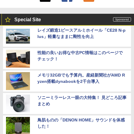
Special Site
レイズ鍛造1ピースアルミホイール「CE28 N-p
lus」軽量なままに剛性を向上
性能の良いお得な中古PC情報はこのページで
チェック！
メモリ32GBでも予算内。産経新聞社がAMD R
yzen搭載dynabookを2千台導入
ソニーミラーレス一眼の大特集！ 見どころ記事
まとめ
鳥肌ものの「DENON HOME」サウンドを体感
した！