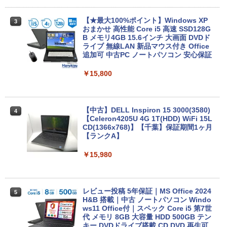
【★最大100%ポイント】Windows XP
3
おまかせ 高性能 Core i5 高速 SSD128G
B メモリ4GB 15.6インチ 大画面 DVDド
ライブ 無線LAN 新品マウス付き Office
追加可 中古PC ノートパソコン 安心保証
￥15,800
【中古】DELL Inspiron 15 3000(3580)
4
【Celeron4205U 4G 1T(HDD) WiFi 15L
CD(1366x768)】【千葉】保証期間1ヶ月
【ランクA】
￥15,980
レビュー投稿 5年保証｜MS Office 2024
5
H&B 搭載｜中古 ノートパソコン Windo
ws11 Office付｜スペック Core i5 第7世
代 メモリ 8GB 大容量 HDD 500GB テン
キー DVDドライブ搭載 CD DVD 再生可