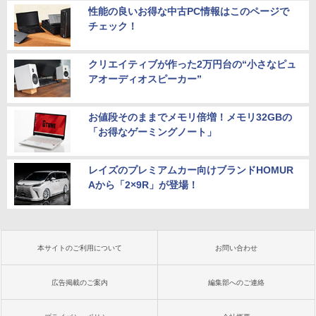
性能の良いお得な中古PC情報はこのページで
チェック！
クリエイティブが作った2万円台の“小さなピュ
アオーディオスピーカー”
お値段そのままでメモリ倍増！メモリ32GBの
「お得なゲーミングノート」
レイズのプレミアムカー向けブランドHOMUR
Aから「2×9R」が登場！
本サイトのご利用について
お問い合わせ
広告掲載のご案内
編集部へのご連絡