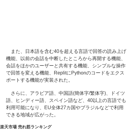
また、日本語を含む40を超える言語で回答の読み上げ
機能、以前の会話を中断したところから再開する機能、
会話をほかのユーザーと共有する機能、シンプルな操作
で回答を変える機能、ReplitにPythonのコードをエクス
ポートする機能が実装された。
さらに、アラビア語、中国語(簡体字/繁体字)、ドイツ
語、ヒンディー語、スペイン語など、40以上の言語でも
利用可能になり、EU全体27カ国やブラジルなどで利用
できる地域が広がった。
楽天市場 売れ筋ランキング