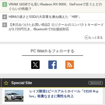
VRAM 16GBでも安いRadeon RX 9000、GeForceで言うとどの
ぐらいの性能？
HBMの速さとSSDの大容量を兼ね備えた「HBF」
【本日みつけたお買い得品】ロジクールのコンパクトキーボード
が3,720円引き。Bluetoothで3台接続対応
もっと見る
PC Watch をフォローする
Special Site
レイズ鍛造1ピースアルミホイール「CE28 N-p
lus」軽量なままに剛性を向上