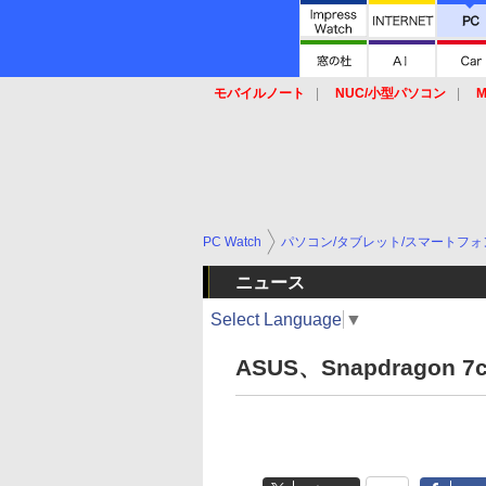
モバイルノート
NUC/小型パソコン
M
SSD
キーボード
マウス
PC Watch
パソコン/タブレット/スマートフォ
ニュース
Select Language
▼
ASUS、Snapdragon 