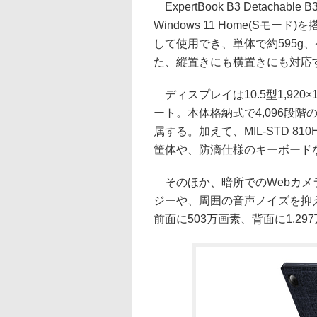
ExpertBook B3 Detachable
Windows 11 Home(Sモ
して使用でき、単体で約595g
た、縦置きにも横置きにも対応
ディスプレイは10.5型1,920
ート。本体格納式で4,096段階
属する。加えて、MIL-STD 
筐体や、防滴仕様のキーボード
そのほか、暗所でのWebカメ
ジーや、周囲の音声ノイズを抑
前面に503万画素、背面に1,2