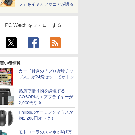
フ」をイヤカフマニアが語る
PC Watch をフォローする
買い得情報
カード付きの「プロ野球チッ
プス」が24袋セットでオトク
熱風で揚げ物を調理する
COSORIのエアフライヤーが
2,000円引き
Philipsのゲーミングマウスが
約1,200円オトク！
モトローラのスマホが約1万