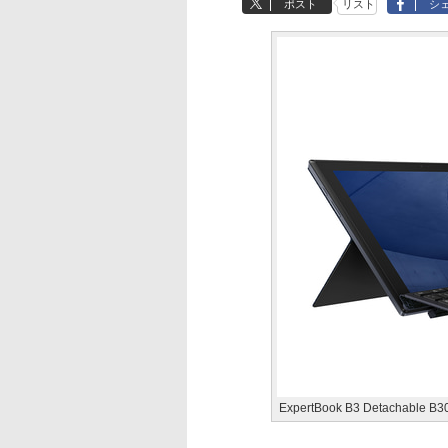
ポスト
リスト
シ
ExpertBook B3 Detachable B