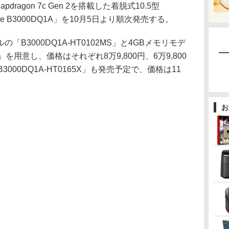
apdragon 7c Gen 2を搭載した着脱式10.5型
achable B3000DQ1A」を10月5日より順次発売する。
B3000DQ1A-HT0102MS」と4GBメモリモデ
MS」を用意し、価格はそれぞれ8万9,800円、6万9,800
000DQ1A-HT0165X」も発売予定で、価格は11
お