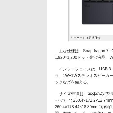
キーボードは防滴仕様
主な仕様は、Snapdragon 7c G
1,920×1,200ドット光沢液晶、W
インターフェイスは、USB 3.1 Typ
ラ、1W+1Wステレオスピーカ
ックなどを備える。
サイズ/重量は、本体のみで260.3×
+カバーで260.4×172.2×12.
260.4×178.44×18.89mm(