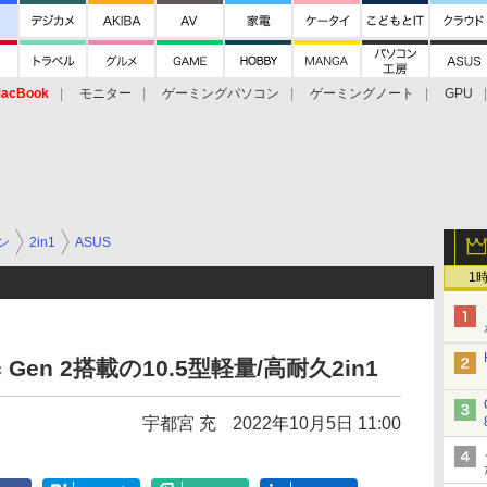
acBook
モニター
ゲーミングパソコン
ゲーミングノート
GPU
ン
2in1
ASUS
1
7c Gen 2搭載の10.5型軽量/高耐久2in1
宇都宮 充
2022年10月5日 11:00