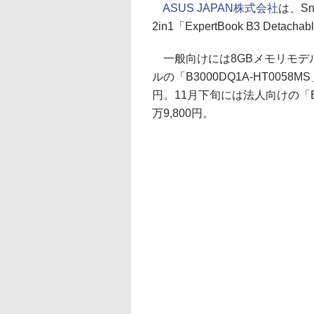
ASUS JAPAN株式会社
は、Sn
2in1「ExpertBook B3 Det
一般向けには8GBメモリモデルの「
ルの「B3000DQ1A-HT0058
円。11月下旬には法人向けの「B3
万9,800円。