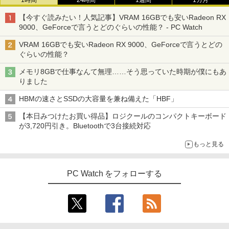
【今すぐ読みたい！人気記事】VRAM 16GBでも安いRadeon RX
9000、GeForceで言うとどのぐらいの性能？ - PC Watch
VRAM 16GBでも安いRadeon RX 9000、GeForceで言うとどの
ぐらいの性能？
メモリ8GBで仕事なんて無理……そう思っていた時期が僕にもあ
りました
HBMの速さとSSDの大容量を兼ね備えた「HBF」
【本日みつけたお買い得品】ロジクールのコンパクトキーボード
が3,720円引き。Bluetoothで3台接続対応
もっと見る
PC Watch をフォローする