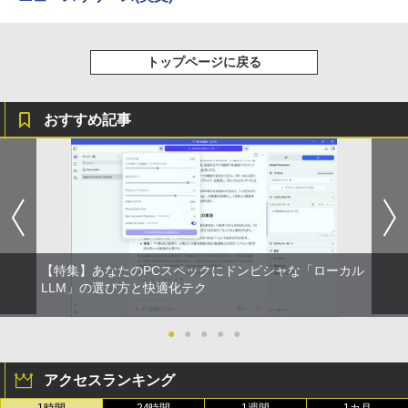
コミックスDIGITAL)
￥572
トップページに戻る
スーパーの裏でヤニ吸うふたり 9巻 (デジタル
おすすめ記事
版ビッグガンガンコミックス)
￥810
【特集】あなたのPCスペックにドンピシャな「ローカル
LLM」の選び方と快適化テク
●
●
●
●
●
アクセスランキング
1時間
24時間
1週間
1カ月