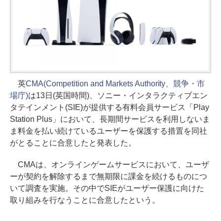
英
CMA(Competition and Markets Authority、競争・市
場庁)
は13日(英国時間)、ソニー・インタラクティブエン
タテインメント(SIE)が提供する有料会員サービス「Play
Station Plus」において、長期間サービスを利用しないま
ま料金を払い続けているユーザーを保護する措置を同社
がとることに合意したと発表した。
CMAは、オンラインゲームサービスにおいて、ユーザ
ーが契約を解除するまで無期限に課金を続けるものにつ
いて調査を実施。その中でSIEがユーザー保護に向けた
取り組みを行なうことに合意したという。