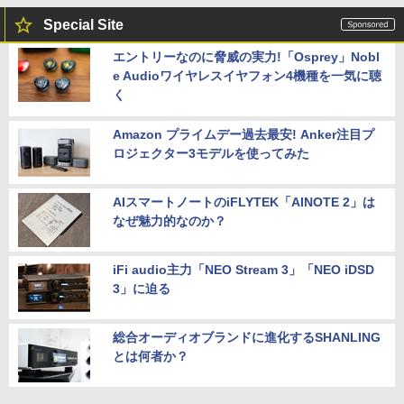
Special Site
エントリーなのに脅威の実力!「Osprey」Nobl
e Audioワイヤレスイヤフォン4機種を一気に聴
く
Amazon プライムデー過去最安! Anker注目プ
ロジェクター3モデルを使ってみた
AIスマートノートのiFLYTEK「AINOTE 2」は
なぜ魅力的なのか？
iFi audio主力「NEO Stream 3」「NEO iDSD
3」に迫る
総合オーディオブランドに進化するSHANLING
とは何者か？