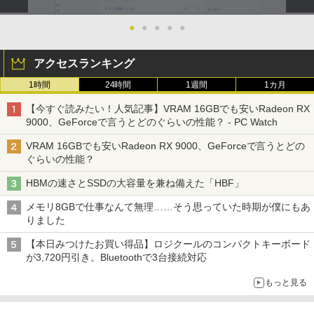
●
●
●
●
●
アクセスランキング
1時間
24時間
1週間
1カ月
【今すぐ読みたい！人気記事】VRAM 16GBでも安いRadeon RX
9000、GeForceで言うとどのぐらいの性能？ - PC Watch
VRAM 16GBでも安いRadeon RX 9000、GeForceで言うとどの
ぐらいの性能？
HBMの速さとSSDの大容量を兼ね備えた「HBF」
メモリ8GBで仕事なんて無理……そう思っていた時期が僕にもあ
りました
【本日みつけたお買い得品】ロジクールのコンパクトキーボード
が3,720円引き。Bluetoothで3台接続対応
もっと見る