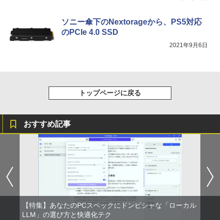
ソニー傘下のNextorageから、PS5対応
のPCIe 4.0 SSD
2021年9月6日
トップページに戻る
おすすめ記事
【特集】あなたのPCスペックにドンピシャな「ローカル
LLM」の選び方と快適化テク