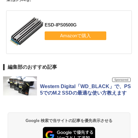
ESD-IPS0500G
編集部のおすすめ記事
Western Digital「WD_BLACK」で、PS
5でのM.2 SSDの最適な使い方教えます
Google 検索で当サイトの記事を優先表示させる