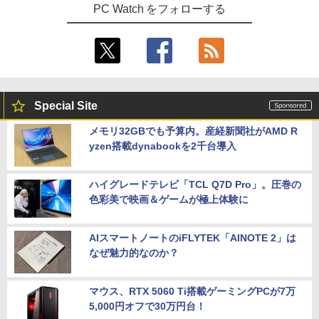
PC Watch をフォローする
Special Site
メモリ32GBでも予算内。産経新聞社がAMD R
yzen搭載dynabookを2千台導入
ハイグレードテレビ「TCL Q7D Pro」。圧巻の
色彩美で映画＆ゲームが極上体験に
AIスマートノートのiFLYTEK「AINOTE 2」は
なぜ魅力的なのか？
マウス、RTX 5060 Ti搭載ゲーミングPCが7万
5,000円オフで30万円台！