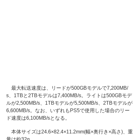
最大転送速度は、リードが500GBモデルで7,200MB/
s、1TBと2TBモデルは7,400MB/s。ライトは500GBモデ
ルが2,500MB/s、1TBモデルが5,500MB/s、2TBモデルが
6,600MB/s。なお、いずれもPS5で使用した場合のリー
ド速度は6,100MB/sとなる。
本体サイズは24.6×82.4×11.2mm(幅×奥行き×高さ)、重
量は約32g。