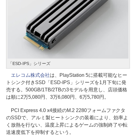
「ESD-IPS」シリーズ
エレコム株式会社
は、PlayStation 5に搭載可能なヒー
トシンク付きSSD「ESD-IPS」シリーズを1月下旬に発
売する。500GB/1TB/2TBの3モデルを用意し、店頭価格
は順に2万5,080円、3万6,080円、6万5,780円。
PCI Express 4.0 x4接続のM.2 2280フォームファクタ
のSSDで、アルミ製ヒートシンクの装着により、効率よ
く放熱を行ない、温度上昇によるゲームの強制終了や転
送速度低下を抑制するという。