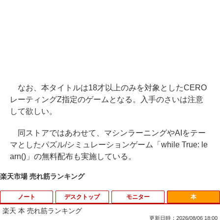
なお、本タイトルは18才以上のみを対象としたCERO
レーティングZ指定のゲームとなる。入手のさいは注意
して欲しい。
同ストアではあわせて、マシンラーニングやAIをテー
マとしたパズル/シミュレーションゲーム「while True: le
arn()」の無料配布も実施している。
楽天市場 売れ筋ランキング
ノート
デスクトップ
モニター
本
楽天 本 売れ筋ランキング
更新日時：2026/08/06 18:00