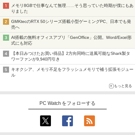
メモリ8GBで仕事なんて無理……そう思っていた時期が僕にもあ
りました
GMKtecのRTX 50シリーズ搭載小型ゲーミングPC、日本でも発
売へ
AI搭載の無料オフィスアプリ「GenOffice」公開。Word/Excel形
式にも対応
【本日みつけたお買い得品】2方向同時に送風可能なShark製タ
ワーファンが9,940円引き
キオクシア、メモリ不足をフラッシュメモリで補う拡張モジュー
ル
もっと見る
PC Watch をフォローする