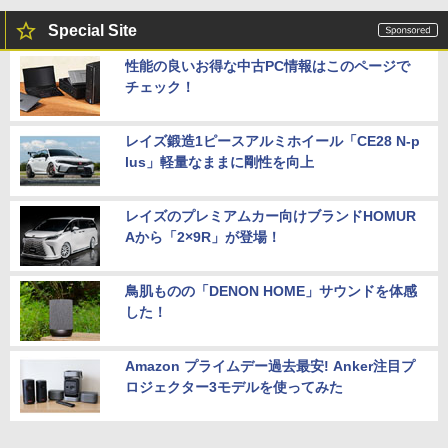
Special Site
性能の良いお得な中古PC情報はこのページで
チェック！
レイズ鍛造1ピースアルミホイール「CE28 N-p
lus」軽量なままに剛性を向上
レイズのプレミアムカー向けブランドHOMUR
Aから「2×9R」が登場！
鳥肌ものの「DENON HOME」サウンドを体感
した！
Amazon プライムデー過去最安! Anker注目プ
ロジェクター3モデルを使ってみた