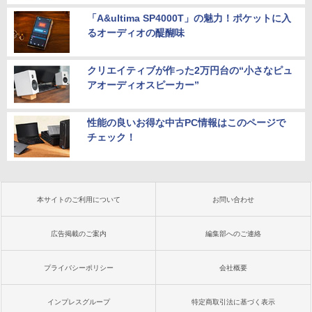
「A&ultima SP4000T」の魅力！ポケットに入
るオーディオの醍醐味
クリエイティブが作った2万円台の“小さなピュ
アオーディオスピーカー”
性能の良いお得な中古PC情報はこのページで
チェック！
本サイトのご利用について
お問い合わせ
広告掲載のご案内
編集部へのご連絡
プライバシーポリシー
会社概要
インプレスグループ
特定商取引法に基づく表示