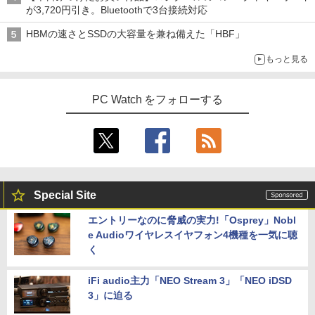
が3,720円引き。Bluetoothで3台接続対応
HBMの速さとSSDの大容量を兼ね備えた「HBF」
もっと見る
PC Watch をフォローする
Special Site
エントリーなのに脅威の実力!「Osprey」Nobl
e Audioワイヤレスイヤフォン4機種を一気に聴
く
iFi audio主力「NEO Stream 3」「NEO iDSD
3」に迫る