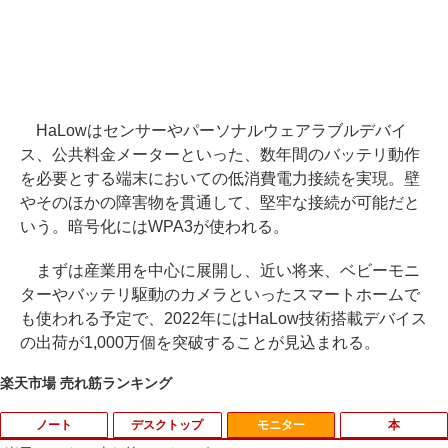
HaLowはセンサーやパーソナルウェアラブルデバイ
ス、公共料金メーターといった、数年間のバッテリ動作
を必要とする端末においての低消費電力接続を実現。壁
やそのほかの障害物を貫通して、堅牢な接続が可能だと
いう。暗号化にはWPA3が使われる。
まずは産業用を中心に展開し、近い将来、ベビーモニ
ターやバッテリ駆動のカメラといったスマートホームで
も使われる予定で、2022年にはHaLow技術搭載デバイス
の出荷が1,000万個を突破することが見込まれる。
楽天市場 売れ筋ランキング
ノート
デスクトップ
モニター
本