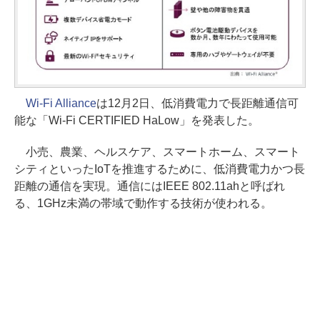
Wi-Fi Alliance
は12月2日、低消費電力で長距離通信可
能な「Wi-Fi CERTIFIED HaLow」を発表した。
小売、農業、ヘルスケア、スマートホーム、スマート
シティといったIoTを推進するために、低消費電力かつ長
距離の通信を実現。通信にはIEEE 802.11ahと呼ばれ
る、1GHz未満の帯域で動作する技術が使われる。