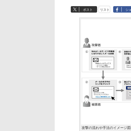
ポスト
リスト
シ
攻撃の流れや手法のイメージ図(JP