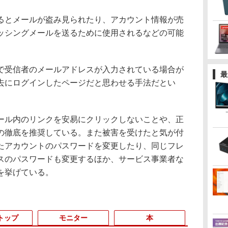
とメールが盗み見られたり、アカウント情報が売
ッシングメールを送るために使用されるなどの可能
受信者のメールアドレスが入力されている場合が
最
去にログインしたページだと思わせる手法だとい
ル内のリンクを安易にクリックしないことや、正
の徹底を推奨している。また被害を受けたと気が付
たアカウントのパスワードを変更したり、同じフレ
スのパスワードも変更するほか、サービス事業者な
を挙げている。
トップ
モニター
本