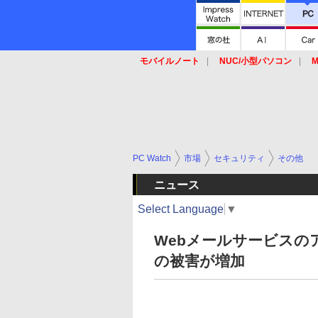
モバイルノート
NUC/小型パソコン
M
SSD
キーボード
マウス
PC Watch
市場
セキュリティ
その他
ニュース
Select Language
▼
Webメールサービス
の被害が増加