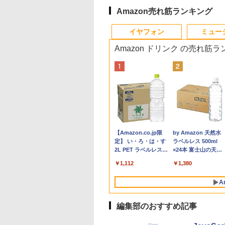
Amazon売れ筋ランキング
10
10
10
10
1
1
1
1
2
2
2
2
イヤフォン
ミュー
Amazon ドリンク の売れ筋
0％OFF｜fujitsu
8%クーポンで
間限定10%OFFク
Aは悪役令嬢をど
【★最大100%ポイン
＼11日まで限定価格／
【縦画面対応/スピーカ
BARFOUT! SPECIAL
【中古】Panasonic
中古パソコン | Dell |
【マラソンセール期間
逆転バリバリバース 1
貴重 英語/中国語/日本
アースドリームス 厳
【マラソンP5倍/10
SAKAMOTO DAYS 
58｜最大180日保証
,848円」GEEKOM
 8/12 10時ま
ても救いたい〜ど
ト】【新生活応援・
ゲーミングPC 福袋 セ
ー内蔵】 Dell Pro 24
EDITION EARLY
Let's note SV8 CF-
OptiPlex 3040 SFF |
中ポイント5倍】中古
金のバリバコイン2枚つ
語版 WINDOWS XP
おまかせモニター 21.
フクーポン】中古ノ
【電子書籍】[ 鈴木
ルHD｜中古ノー
Max ミニPC AMD
 ゲーミングモニタ
と空と氷の姫君〜
2026】【Office 2024
ット 新品 RTX5060
液晶モニター
AUTUMN 2026 / TIME
SV8TDLVS【i5-8365U
Windows11 | デスク
モニター 23.8インチ
き特装版 （コロコロコ
SP3 / WIN7 /WIN10 
型〜27型ワイド
トパソコン Lenovo
斗 ]
ソコン｜
en 9 7940HS搭載
27インチ FHD
【電子書店共通特典
H&B】富士通
Ryzen7 5700X メモリ
E2425HSM 23.8型 フル
TRAVEL 岩本 照
8G 256G(SSD) WiFi
トップ | 一年保証 | 第6
ワイド ノングレア フ
ミックス） [ 掛丸 翔 ]
ンストール（購入時
【HDMI対応 / FULL
ThinkPad L570 第6
,800
5,900
,980
6
￥32,800
￥149,800
￥16,398
￥1,870
￥22,980
￥9,980
￥6,980
￥1,760
￥17,600
￥6,470
￥26,800
￥572
ows11 office付
745HS/H255より上
Hz 1ms Fast IPSパ
スト付】 【電子書
LIFEBOOK U9310/第10
16GB SSD500GB
HD IPS リフレッシュ
（Snow Man） [ ブラ
12LCD(1920x1200)】
世代 | Core i5 6500
ルHD PHILIPS
択） シルアル
HD解像度】 大手メ
代Core i5 メモリ16
Anker Soundcore
BRUCE WAYNE feat.
【Amazon.co.jp限
Anker Soundcore
BRUCE WAYNE feat
by Amazon 天然水
re i5 第8世代｜メ
adeon 780M(単
HDMI2.0×1
[ 目黒三吉 ]
世代 Core i5/メモ
Windows11 デスクト
レート 100Hz VESA 対
ウンズブックス ]
【ECセンター】保証期
3.2(～最大3.6)GHz |
243V7Q ブラック VGA
RS232C 省スペー
カー液晶
SSD256GB カメラ
P40i ブラック
Flo Milli, ATL Jacob
定】 い・ろ・は・す
P31i ブラック
Flo Milli, ATL Jacob
ラベルレス 500ml
GB SSD256GB
PU級性能)｜
.4×1 Adaptive
リ:8GB/M.2
ップPC WPS Office付
応 スピーカー HDMI
間1ヶ月【ランクC】
MEM:8GB |
DVI HDMI スピーカー
デスクトップパソコ
(Dell/HP/NEC等) テ
DVD Bluetooth 15.
[Explicit]
2L PET ラベルレス
[Explicit]
×24本 富士山の天然
rosoft
8GB DDR5拡張可能
nc対応 フリッカー
NVMe:128GB/256GB/512GB/1TB/Wi-
き 1年保証 NVMe M.2
DisplayPort VGA モニ
HDD:500GB | DVDマ
搭載 動作確認済み 送
Core I3 OR I5 3.1Gヘ
ワーク デュアルモニ
ンチWindows11 Pro
￥7,990
￥5,990
×8本
水 バナジウム含有 
ice2019付｜Webカ
SB4×2｜4画面8K
ー ブルーライトカ
fi/Bluetooth/13.3型
SSD 高性能 配信 動画
ター 液晶 液晶モニタ
ルチ | Win11Pro64Bit
料無料 30日保証
ルツ以上 2Gメモリ
ー Switch PS4 PS5
送料無料 保証付き
￥250
￥1,112
￥250
￥1,380
ミネラルウォーター
搭載｜15.6インチ
ュアル2.5G LAN
 モニター ディス
FHD/Webカメ
編集 VTuber対応 eスポ
ー 液晶ディスプレイ
ー DELL 790/7010
応 【整備済み中古品
ペットボトル 静岡県
キー付｜パソコン
年保証｜Win11 Pro
イ MAXZEN
ラ/HDMI/USB-
ーツ 初心者 ゲーミン
デル 23.8インチ パソコ
250Gハード DVD 【
A
産 500ミリリットル
ートパソコン｜中
宅/クリエイター/
27IC04-F240
C/USB3.2/パソコン 中
グパソコン デスクトッ
ンモニター ピボット
古】
(Smart Basic)
ソコン｜ノート
ミング向け mini
古PC 中古ノートパソコ
プパソコン【当日出
新品
編集部のおすすめ記事
｜オフィス付
16GB+1TB
ン Windows11
荷】