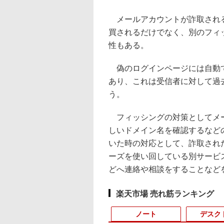
メールアカウントが詐取される
買されるだけでなく、別のフィ
性もある。
偽のログインページには自動で
あり、これは受信者に対して過
う。
フィッシングの対策としてメー
しいドメイン名を確認するなど
いた時の対応として、詐取され
ーズを使い回している別サービ
どへ連絡や相談をすることなど
楽天市場 売れ筋ランキング
ノート
デスク