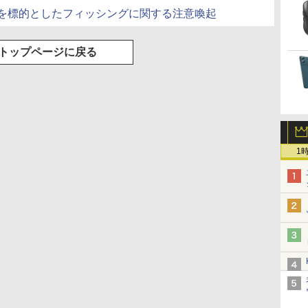
トを標的としたフィッシングに関する注意喚起
トップページに戻る
1