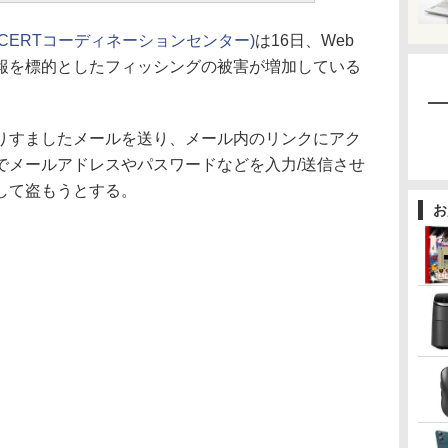
JPCERTコーディネーションセンター)
は16日、Web
報を標的としたフィッシングの被害が増加している
すましたメールを送り、メール内のリンクにアク
でメールアドレスやパスワードなどを入力/送信させ
して盗もうとする。
お