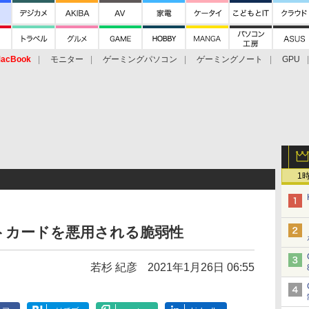
acBook
モニター
ゲーミングパソコン
ゲーミングノート
GPU
1
ットカードを悪用される脆弱性
若杉 紀彦
2021年1月26日 06:55