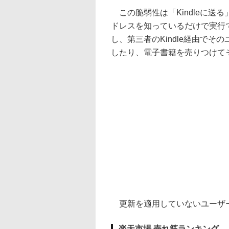
この脆弱性は「Kindleに送
ドレスを知っているだけで実行
し、第三者のKindle経由で
したり、電子書籍を売りつけて
更新を適用していないユーザ
楽天市場 売れ筋ランキング