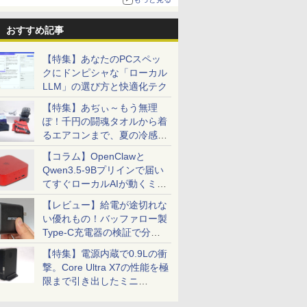
おすすめ記事
【特集】あなたのPCスペッ
クにドンピシャな「ローカル
LLM」の選び方と快適化テク
【特集】あぢぃ～もう無理
ぽ！千円の闘魂タオルから着
るエアコンまで、夏の冷感グ
ッズ一挙紹介
【コラム】OpenClawと
Qwen3.5-9Bプリインで届い
てすぐローカルAIが動くミニ
PC「SER9 Pro」
【レビュー】給電が途切れな
い優れもの！バッファロー製
Type-C充電器の検証で分か
ったこと
【特集】電源内蔵で0.9Lの衝
撃。Core Ultra X7の性能を極
限まで引き出したミニ
PC「GPD BOX」