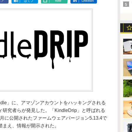
ェア
はてブ
note
LinkedIn
dle」に、アマゾンアカウントをハッキングされる
究者らが発見した。「KindleDrip」と呼ばれる
2月に公開されたファームウェアバージョン5.13.4で
踏まえ、情報が開示された。