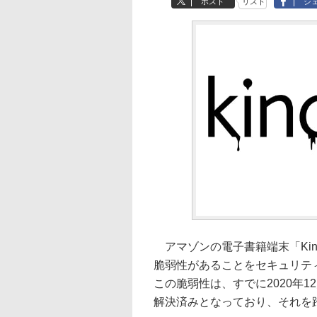
ポスト
リスト
シ
アマゾンの電子書籍端末「Kin
脆弱性があることをセキュリティ研
この脆弱性は、すでに2020年1
解決済みとなっており、それを