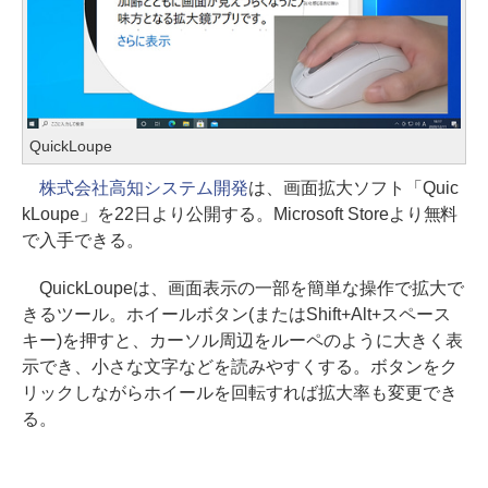
QuickLoupe
株式会社高知システム開発
は、画面拡大ソフト「Quic
kLoupe」を22日より公開する。Microsoft Storeより無料
で入手できる。
QuickLoupeは、画面表示の一部を簡単な操作で拡大で
きるツール。ホイールボタン(またはShift+Alt+スペース
キー)を押すと、カーソル周辺をルーペのように大きく表
示でき、小さな文字などを読みやすくする。ボタンをク
リックしながらホイールを回転すれば拡大率も変更でき
る。