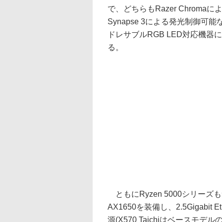
で、どちらもRazer Chroma
Synapse 3による発光制御可能
ドレサブルRGB LED対応機
る。
ともにRyzen 5000シリーズも
AX1650を装備し、2.5Gigabit
源(X570 Taichiはベースモデル