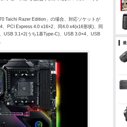
ichi Razer Edition」の場合、対応ソケットが
 Express 4.0 x16×2、同4.0 x4(x16形状)、同
8、USB 3.1×2(うち1基Type-C)、USB 3.0×4、USB
備。
最