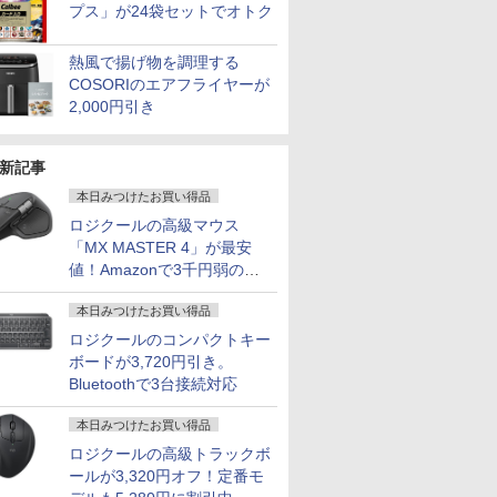
プス」が24袋セットでオトク
熱風で揚げ物を調理する
COSORIのエアフライヤーが
2,000円引き
新記事
本日みつけたお買い得品
ロジクールの高級マウス
「MX MASTER 4」が最安
値！Amazonで3千円弱の割
引
本日みつけたお買い得品
ロジクールのコンパクトキー
ボードが3,720円引き。
Bluetoothで3台接続対応
本日みつけたお買い得品
ロジクールの高級トラックボ
ールが3,320円オフ！定番モ