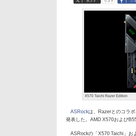
ポスト
リスト
シ
X570 Taichi Razer Edition
ASRock
は、Razerとのコラボレ
発表した。AMD X570および
ASRockの「X570 Taichi