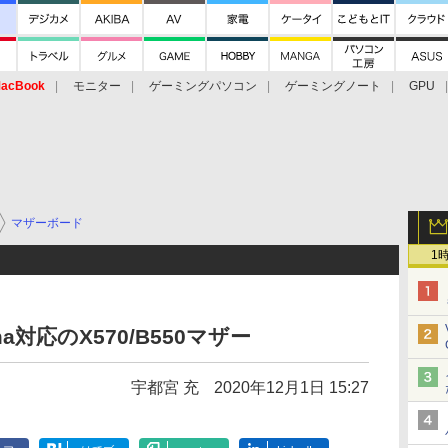
acBook
モニター
ゲーミングパソコン
ゲーミングノート
GPU
マザーボード
1
oma対応のX570/B550マザー
宇都宮 充
2020年12月1日 15:27