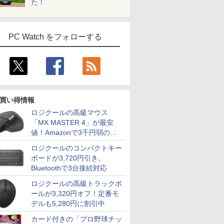
た！
PC Watch をフォローする
買い得情報
ロジクールの高級マウス
「MX MASTER 4」が最安
値！Amazonで3千円弱の割
引
ロジクールのコンパクトキー
ボードが3,720円引き。
Bluetoothで3台接続対応
ロジクールの高級トラックボ
ールが3,320円オフ！定番モ
デルも5,280円に割引中
カード付きの「プロ野球チッ