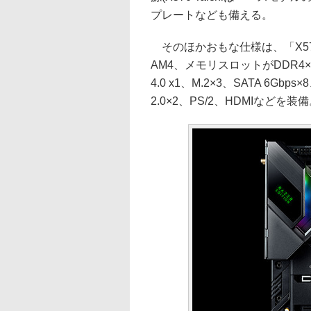
プレートなども備える。
そのほかおもな仕様は、「X570 Ta
AM4、メモリスロットがDDR4×4、PCI
4.0 x1、M.2×3、SATA 6Gbps×
2.0×2、PS/2、HDMIなどを装