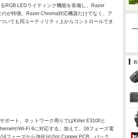
によるRGB LEDライティング機能を装備し、Razer
なのが特徴。Razer Chroma対応機器だけでなく、ア
器についても同ユーティリティ上からコントロールでき
お
サポート。ネットワーク周りではKiller E3100と
 EthernetやWi-Fi 6に対応する。加えて、16フェーズ電
の14フェーズから強化)や2oz Copper PCB、バック