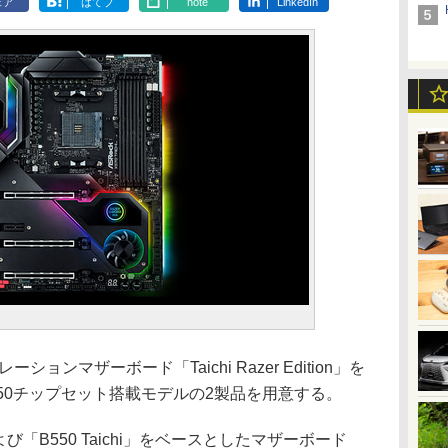
ェア
はてブ
note
LinkedIn
ーションマザーボード「Taichi Razer Edition」を
B550チップセット搭載モデルの2製品を用意する。
」および「B550 Taichi」をベースとしたマザーボード