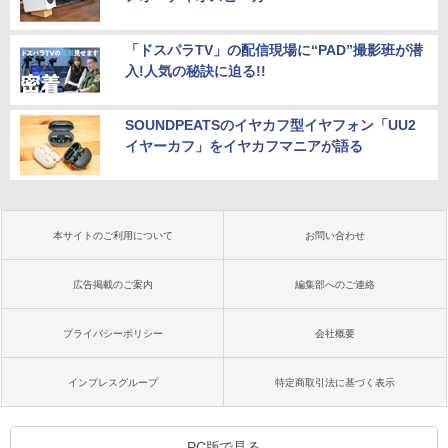
「ドスパラTV」の配信現場に“PAD”撮影班が潜
入!人気の秘訣に迫る!!
SOUNDPEATSのイヤカフ型イヤフォン「UU2
イヤーカフ」をイヤカフマニアが語る
本サイトのご利用について
お問い合わせ
広告掲載のご案内
編集部へのご連絡
プライバシーポリシー
会社概要
インプレスグループ
特定商取引法に基づく表示
PC版で見る