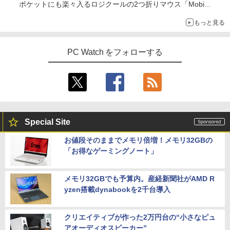
ポケットにも楽々入るロジクールの2つ折りマウス「Mobi
Fold」。その気になるギミックとは？
もっと見る
PC Watch をフォローする
Special Site
お値段そのままでメモリ倍増！メモリ32GBの
「お得なゲーミングノート」
メモリ32GBでも予算内。産経新聞社がAMD R
yzen搭載dynabookを2千台導入
クリエイティブが作った2万円台の“小さなピュ
アオーディオスピーカー”