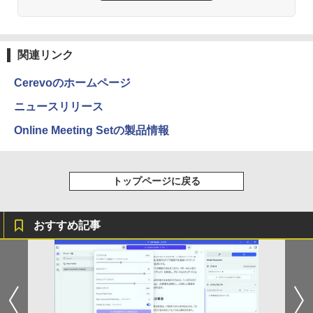
HUNTER×HUNTER モノクロ版 39 (ジャンプ
コミックスDIGITAL)
関連リンク
￥572
Cerevoのホームページ
ニュースリリース
スーパーの裏でヤニ吸うふたり 9巻 (デジタル
Online Meeting Setの製品情報
版ビッグガンガンコミックス)
￥810
トップページに戻る
ONE PIECE モノクロ版 115 (ジャンプコミッ
クスDIGITAL)
おすすめ記事
￥594