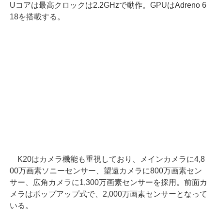
Uコアは最高クロックは2.2GHzで動作。GPUはAdreno 6
18を搭載する。
K20はカメラ機能も重視しており、メインカメラに4,8
00万画素ソニーセンサー、望遠カメラに800万画素セン
サー、広角カメラに1,300万画素センサーを採用。前面カ
メラはポップアップ式で、2,000万画素センサーとなって
いる。