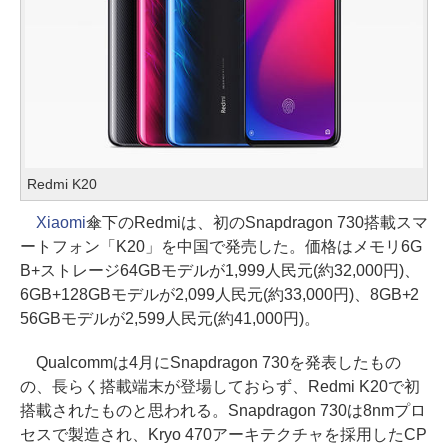
Redmi K20
Xiaomi
傘下のRedmiは、初のSnapdragon 730搭載スマ
ートフォン「K20」を中国で発売した。価格はメモリ6G
B+ストレージ64GBモデルが1,999人民元(約32,000円)、
6GB+128GBモデルが2,099人民元(約33,000円)、8GB+2
56GBモデルが2,599人民元(約41,000円)。
Qualcommは4月にSnapdragon 730を発表したもの
の、長らく搭載端末が登場しておらず、Redmi K20で初
搭載されたものと思われる。Snapdragon 730は8nmプロ
セスで製造され、Kryo 470アーキテクチャを採用したCP