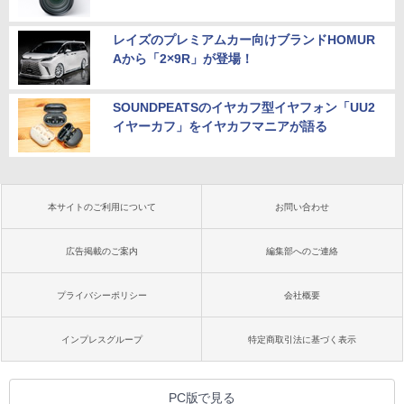
レイズのプレミアムカー向けブランドHOMUR
Aから「2×9R」が登場！
SOUNDPEATSのイヤカフ型イヤフォン「UU2
イヤーカフ」をイヤカフマニアが語る
本サイトのご利用について
お問い合わせ
広告掲載のご案内
編集部へのご連絡
プライバシーポリシー
会社概要
インプレスグループ
特定商取引法に基づく表示
PC版で見る