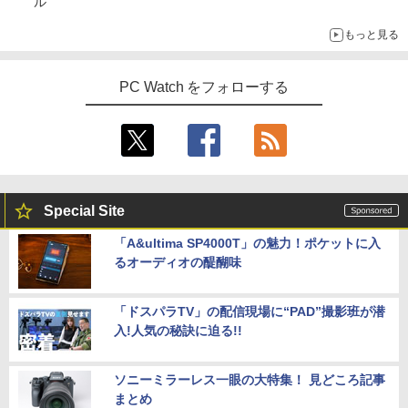
ル
もっと見る
PC Watch をフォローする
Special Site
「A&ultima SP4000T」の魅力！ポケットに入
るオーディオの醍醐味
「ドスパラTV」の配信現場に“PAD”撮影班が潜
入!人気の秘訣に迫る!!
ソニーミラーレス一眼の大特集！ 見どころ記事
まとめ