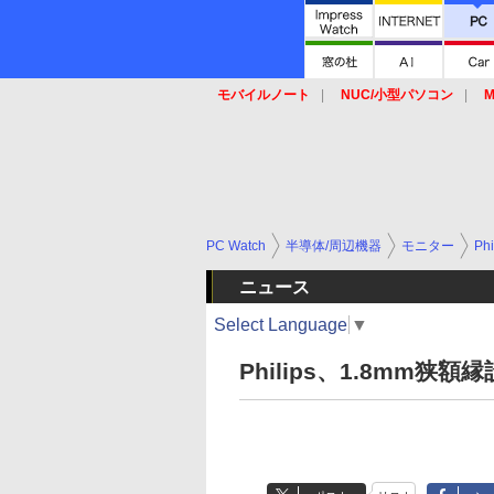
モバイルノート
NUC/小型パソコン
M
SSD
キーボード
マウス
PC Watch
半導体/周辺機器
モニター
Phi
ニュース
Select Language
▼
Philips、1.8mm