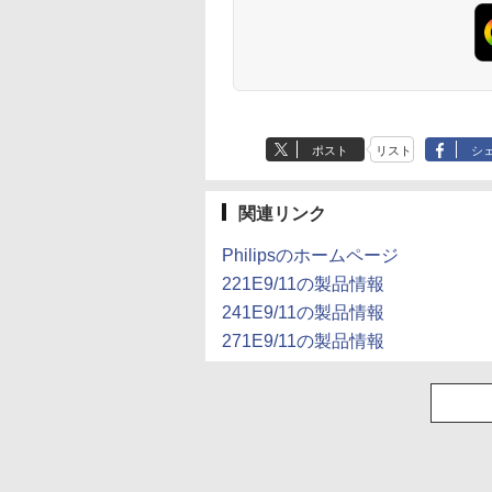
ポスト
リスト
シ
関連リンク
Philipsのホームページ
221E9/11の製品情報
241E9/11の製品情報
271E9/11の製品情報