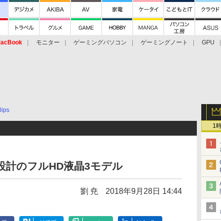
acBook
モニター
ゲーミングパソコン
ゲーミングノート
GPU
lips
1
狭額縁設計のフルHD液晶3モデル
劉 尭
2018年9月28日 14:44