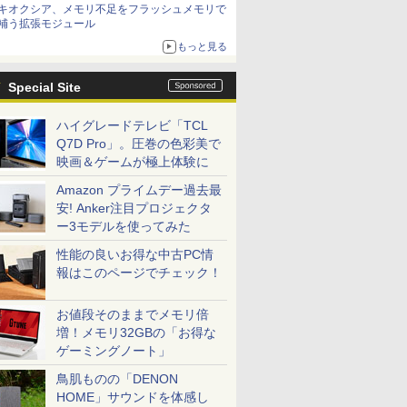
キオクシア、メモリ不足をフラッシュメモリで
補う拡張モジュール
もっと見る
Special Site
ハイグレードテレビ「TCL
Q7D Pro」。圧巻の色彩美で
映画＆ゲームが極上体験に
Amazon プライムデー過去最
安! Anker注目プロジェクタ
ー3モデルを使ってみた
性能の良いお得な中古PC情
報はこのページでチェック！
お値段そのままでメモリ倍
増！メモリ32GBの「お得な
ゲーミングノート」
鳥肌ものの「DENON
HOME」サウンドを体感し