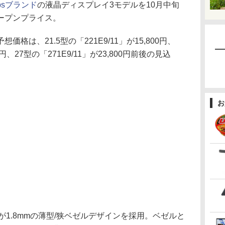
lipsブランド
の液晶ディスプレイ3モデルを10月中旬
ープンプライス。
は、21.5型の「221E9/11」が15,800円、
00円、27型の「271E9/11」が23,800円前後の見込
お
1.8mmの薄型/狭ベゼルデザインを採用。ベゼルと