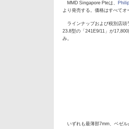
MMD Singapore Pteは、
Phi
より発売する。価格はすべてオ
ラインナップおよび税別店頭予想価格
23.8型の「241E9/11」が17,8
み。
いずれも最薄部7mm、ベゼルが