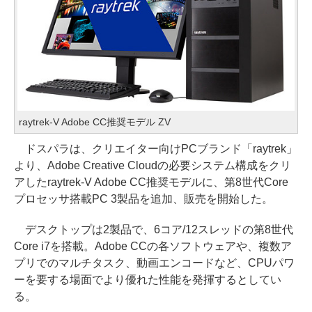
raytrek-V Adobe CC推奨モデル ZV
ドスパラは、クリエイター向けPCブランド「raytrek」
より、Adobe Creative Cloudの必要システム構成をクリ
アしたraytrek-V Adobe CC推奨モデルに、第8世代Core
プロセッサ搭載PC 3製品を追加、販売を開始した。
デスクトップは2製品で、6コア/12スレッドの第8世代
Core i7を搭載。Adobe CCの各ソフトウェアや、複数ア
プリでのマルチタスク、動画エンコードなど、CPUパワ
ーを要する場面でより優れた性能を発揮するとしてい
る。