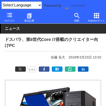
Powered by
Translate
PC Watch
パソコン/タブレット/スマートフォン
デスクトップパ
カテゴリ
過去記事
検索
Impressサイト
ニュース
ドスパラ、第8世代Core i7搭載のクリエイター向
けPC
佐藤 岳大
2018年3月23日 13:02
リスト