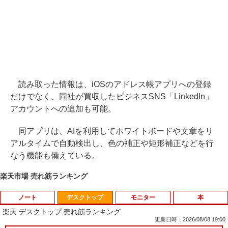
読み取った情報は、iOSのアドレス帳アプリへの登録
だけでなく、同社が買収したビジネスSNS「LinkedIn」
アカウントへの追加も可能。
同アプリは、AIを利用してホワイトボードや文章をリ
アルタイムで自動検出し、色の補正や矩形補正などを行
なう機能も備えている。
楽天市場 売れ筋ランキング
ノート
デスクトップ
モニター
本
楽天 デスクトップ 売れ筋ランキング
更新日時：2026/08/08 19:00