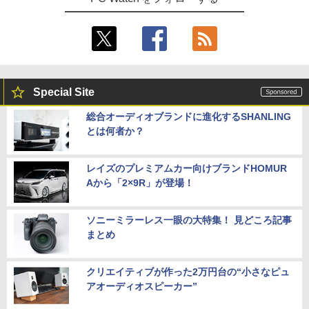
Special Site
総合オーディオブランドに進化するSHANLING
とは何者か？
レイズのプレミアムカー向けブランドHOMUR
Aから「2×9R」が登場！
ソニーミラーレス一眼の大特集！ 見どころ記事
まとめ
クリエイティブが作った2万円台の“小さなピュ
アオーディオスピーカー”