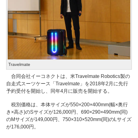
Travelmate
合同会社イーコネクトは、米Travelmate Robotics製の
自走式スーツケース「Travelmate」を2018年2月に先行
予約受付を開始し、同年4月に販売を開始する。
税別価格は、本体サイズが550×200×400mm(幅×奥行
き×高さ)のSサイズが126,000円、690×290×490mm(同)
のMサイズが149,000円、750×310×520mm(同)のLサイズ
が176,000円。