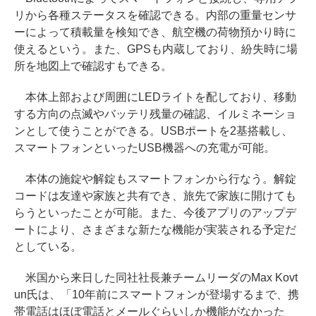
リから各種ステータスを確認できる。内部の重量センサ
ーによって積載量を検知でき、航空機の荷物預かり時に
使えるという。また、GPSも内蔵しており、紛失時に場
所を地図上で確認すもできる。
本体上部および周囲にLEDライトを配しており、移動
する方向の点滅やバッテリ残量の確認、イルミネーショ
ンとして使うことができる。USBポートを2基搭載し、
スマートフォンといったUSB機器への充電が可能。
本体の施錠や解錠もスマートフォンから行なう。解錠
コードは友達や家族と共有でき、旅先で家族に開けても
らうといったことが可能。また、今後アプリのアップデ
ートにより、さまざまな新たな機能が実装される予定だ
としている。
米国から来日した同社社長兼チームリーダのMax Kovt
un氏は、「10年前にスマートフォンが登場するまで、携
帯電話はほぼ電話とメールぐらいしか機能がなかった