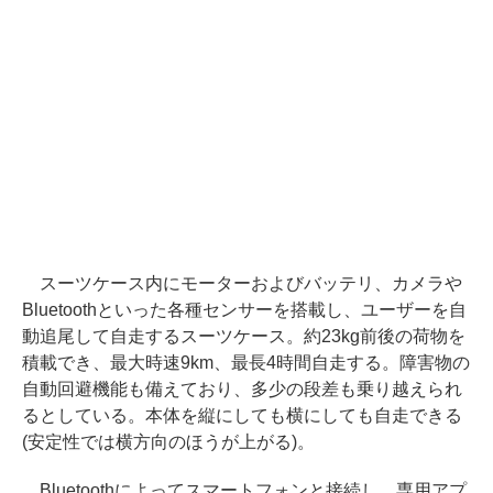
スーツケース内にモーターおよびバッテリ、カメラや
Bluetoothといった各種センサーを搭載し、ユーザーを自
動追尾して自走するスーツケース。約23kg前後の荷物を
積載でき、最大時速9km、最長4時間自走する。障害物の
自動回避機能も備えており、多少の段差も乗り越えられ
るとしている。本体を縦にしても横にしても自走できる
(安定性では横方向のほうが上がる)。
Bluetoothによってスマートフォンと接続し、専用アプ