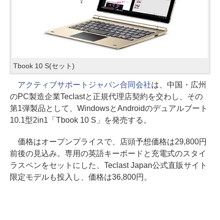
Tbook 10 S(セット)
アクティブサポートジャパン合同会社
は、中国・広州
のPC製造企業Teclastと正規代理店契約を交わし、その
第1弾製品として、WindowsとAndroidのデュアルブート
10.1型2in1「Tbook 10 S」を発売する。
価格はオープンプライスで、店頭予想価格は29,800円
前後の見込み。専用の英語キーボードと充電式のスタイ
ラスペンをセットにした、Teclast Japan公式直販サイト
限定モデルも投入し、価格は36,800円。