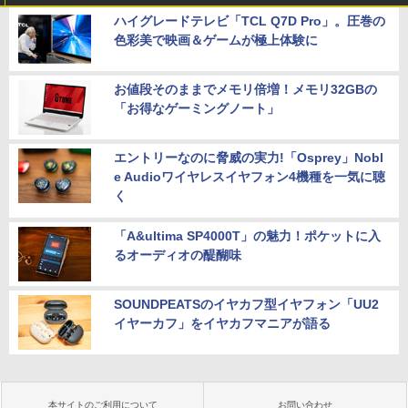
ハイグレードテレビ「TCL Q7D Pro」。圧巻の
色彩美で映画＆ゲームが極上体験に
お値段そのままでメモリ倍増！メモリ32GBの
「お得なゲーミングノート」
エントリーなのに脅威の実力!「Osprey」Nobl
e Audioワイヤレスイヤフォン4機種を一気に聴
く
「A&ultima SP4000T」の魅力！ポケットに入
るオーディオの醍醐味
SOUNDPEATSのイヤカフ型イヤフォン「UU2
イヤーカフ」をイヤカフマニアが語る
本サイトのご利用について
お問い合わせ