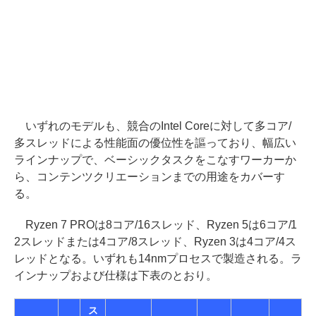
いずれのモデルも、競合のIntel Coreに対して多コア/
多スレッドによる性能面の優位性を謳っており、幅広い
ラインナップで、ベーシックタスクをこなすワーカーか
ら、コンテンツクリエーションまでの用途をカバーす
る。
Ryzen 7 PROは8コア/16スレッド、Ryzen 5は6コア/1
2スレッドまたは4コア/8スレッド、Ryzen 3は4コア/4ス
レッドとなる。いずれも14nmプロセスで製造される。ラ
インナップおよび仕様は下表のとおり。
ス