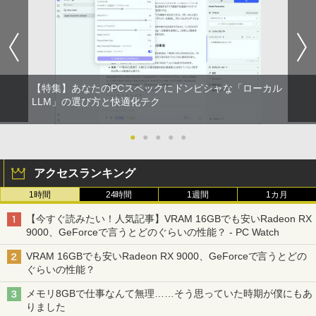
【特集】あなたのPCスペックにドンピシャな「ローカル
LLM」の選び方と快適化テク
●
●
●
●
●
アクセスランキング
1時間
24時間
1週間
1カ月
【今すぐ読みたい！人気記事】VRAM 16GBでも安いRadeon RX
9000、GeForceで言うとどのぐらいの性能？ - PC Watch
VRAM 16GBでも安いRadeon RX 9000、GeForceで言うとどの
ぐらいの性能？
メモリ8GBで仕事なんて無理……そう思っていた時期が僕にもあ
りました