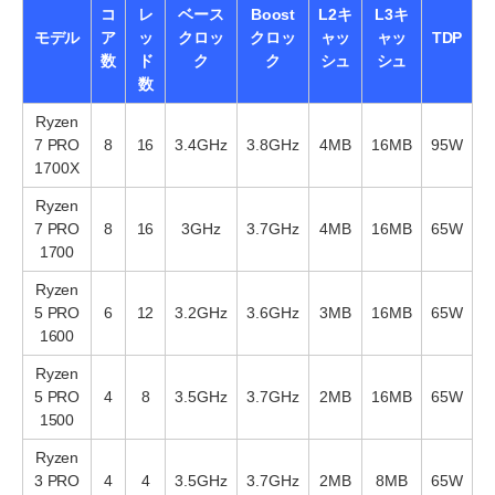
コ
レ
ベース
Boost
L2キ
L3キ
モデル
ア
ッ
クロッ
クロッ
ャッ
ャッ
TDP
数
ド
ク
ク
シュ
シュ
数
Ryzen
7 PRO
8
16
3.4GHz
3.8GHz
4MB
16MB
95W
1700X
Ryzen
7 PRO
8
16
3GHz
3.7GHz
4MB
16MB
65W
1700
Ryzen
5 PRO
6
12
3.2GHz
3.6GHz
3MB
16MB
65W
1600
Ryzen
5 PRO
4
8
3.5GHz
3.7GHz
2MB
16MB
65W
1500
Ryzen
3 PRO
4
4
3.5GHz
3.7GHz
2MB
8MB
65W