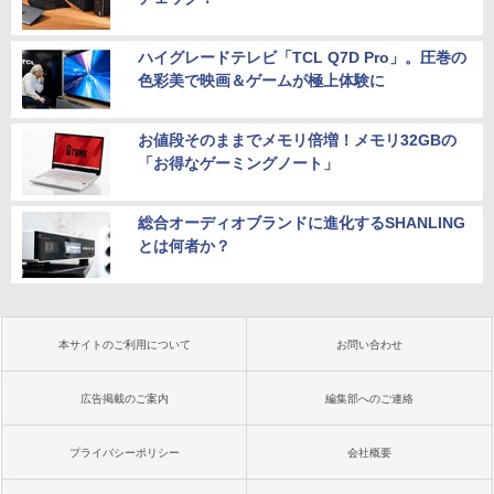
ハイグレードテレビ「TCL Q7D Pro」。圧巻の
色彩美で映画＆ゲームが極上体験に
お値段そのままでメモリ倍増！メモリ32GBの
「お得なゲーミングノート」
総合オーディオブランドに進化するSHANLING
とは何者か？
本サイトのご利用について
お問い合わせ
広告掲載のご案内
編集部へのご連絡
プライバシーポリシー
会社概要