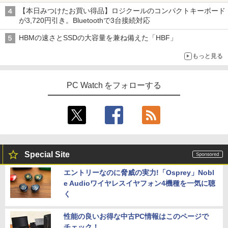
【本日みつけたお買い得品】ロジクールのコンパクトキーボード
が3,720円引き。Bluetoothで3台接続対応
HBMの速さとSSDの大容量を兼ね備えた「HBF」
もっと見る
PC Watch をフォローする
Special Site
エントリーなのに脅威の実力!「Osprey」Nobl
e Audioワイヤレスイヤフォン4機種を一気に聴
く
性能の良いお得な中古PC情報はこのページで
チェック！