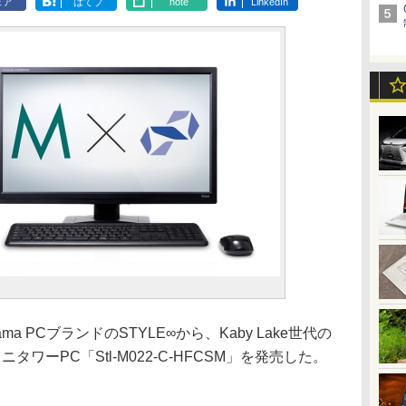
ェア
はてブ
note
LinkedIn
 PCブランドのSTYLE∞から、Kaby Lake世代の
ニタワーPC「Stl-M022-C-HFCSM」を発売した。