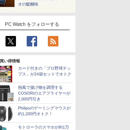
オの醍醐味
PC Watch をフォローする
買い得情報
カード付きの「プロ野球チッ
プス」が24袋セットでオトク
熱風で揚げ物を調理する
COSORIのエアフライヤーが
2,000円引き
Philipsのゲーミングマウスが
約1,200円オトク！
モトローラのスマホが約1万