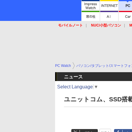
モバイルノート
NUC/小型パソコン
M
SSD
キーボード
マウス
PC Watch
パソコン/タブレット/スマートフォ
ニュース
Select Language
▼
ユニットコム、SSD搭