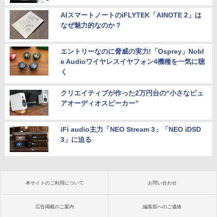
AIスマートノートのiFLYTEK「AINOTE 2」は
なぜ魅力的なのか？
エントリーなのに脅威の実力!「Osprey」Nobl
e Audioワイヤレスイヤフォン4機種を一気に聴
く
クリエイティブが作った2万円台の“小さなピュ
アオーディオスピーカー”
iFi audio主力「NEO Stream 3」「NEO iDSD
3」に迫る
本サイトのご利用について
お問い合わせ
広告掲載のご案内
編集部へのご連絡