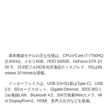
基本構成モデルの主な仕様は、CPUがCore i7-7700HQ
(2.8GHz)、メモリ4GB、HDD 500GB、GeForce GTX 10
50 Ti、15.6型フルHD非光沢液晶ディスプレイ、OSはWi
ndows 10 Homeを搭載。
インターフェイスは、USB 3.0×3(1基はType-C)、USB
2.0、SDカードスロット、Gigabit Ethernet、IEEE 802.1
1ac無線LAN、Bluetooth 4.2、200万画素Webカメラ、Mi
ni DisplayPort×2、HDMI、音声入出力などを装備。