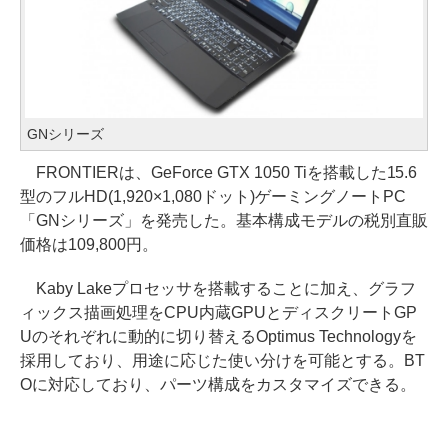
GNシリーズ
FRONTIERは、GeForce GTX 1050 Tiを搭載した15.6
型のフルHD(1,920×1,080ドット)ゲーミングノートPC
「GNシリーズ」を発売した。基本構成モデルの税別直販
価格は109,800円。
Kaby Lakeプロセッサを搭載することに加え、グラフ
ィックス描画処理をCPU内蔵GPUとディスクリートGP
Uのそれぞれに動的に切り替えるOptimus Technologyを
採用しており、用途に応じた使い分けを可能とする。BT
Oに対応しており、パーツ構成をカスタマイズできる。